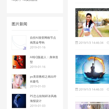
图片新闻
自控AI渐变网格节点
画黑金弯钩
2019/1/3 14:46:34
2019-01-16
AI绘Q版超人：身体造
型
2019-01-16
ps美容教程之画出纤
长睫毛
2019-01-03
2019/1/3 14:46:33
PS怎么绘制碎冰风格
海报设计
2019-01-03