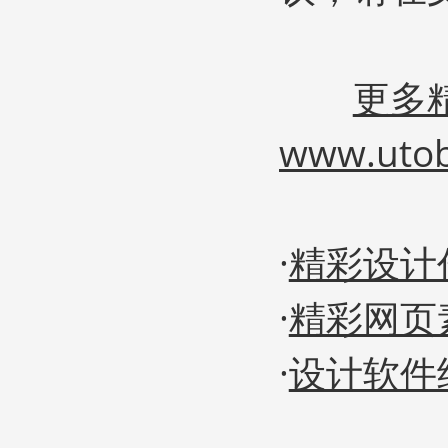
更多
www.uto
·
精彩设计
·
精彩网页
·
设计软件