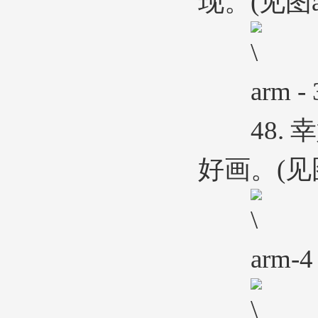
现。(见图ar
arm - 
48. 
好画。(见图ar
arm-4