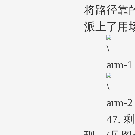
将路径靠
派上了用场。(
arm-1
arm-2
47. 