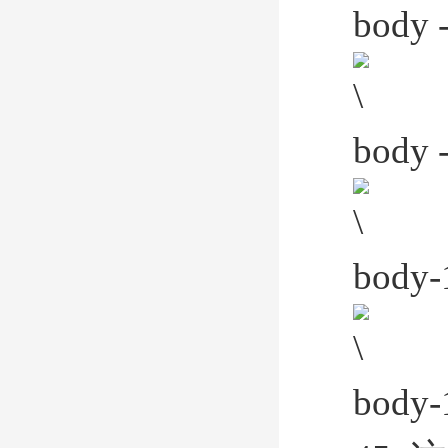
body -
body - 
body-
body-