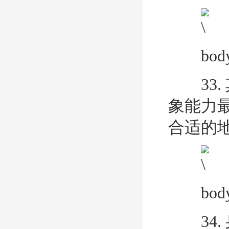
body 
33.
象能力
合适的地方
body 
34.