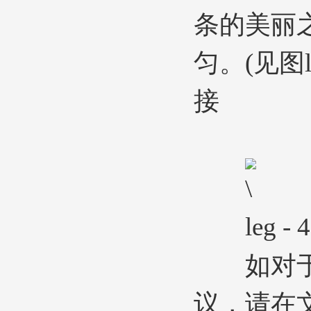
条的美丽
匀。(见图leg
接
leg - 4
如对
议，请在