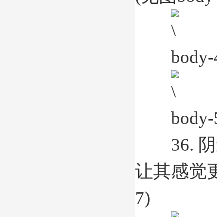
body-
body-
36. 
让其感觉更自
7)