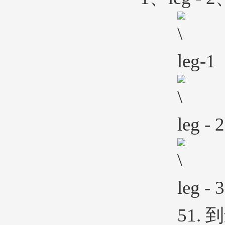
leg-1
leg - 2
leg - 3
51. 