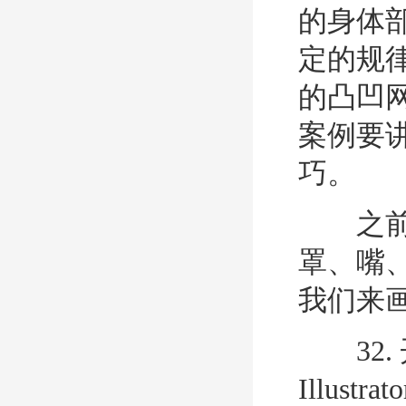
的身体
定的规律
的凸凹
案例要
巧。
之前我
罩、嘴
我们来
32.
Illust