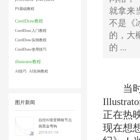
就拿来
PS基础教程
不是《
CorelDraw教程
CorelDraw入门教程
的，大
CorelDraw实例教程
的 ...
CorelDraw使用技巧
illustrator教程
AI技巧
AI实例教程
当时正
Illus
图片新闻
正在热
自控AI渐变网格节点
现在想
画黑金弯钩
2019-01-16