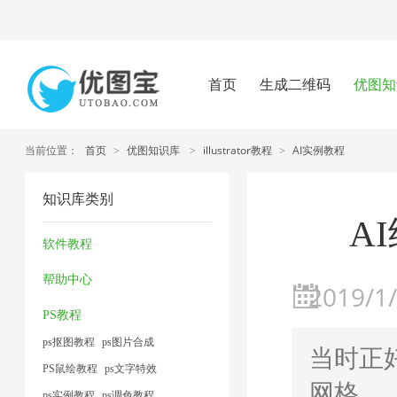
首页
生成二维码
优图知
当前位置：
首页
>
优图知识库
>
illustrator教程
>
AI实例教程
知识库类别
A
软件教程
帮助中心
2019/1/
PS教程
ps抠图教程
ps图片合成
当时正好
PS鼠绘教程
ps文字特效
网格，
ps实例教程
ps调色教程