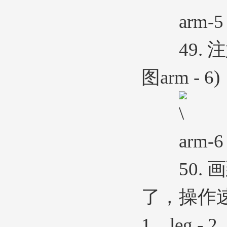
arm-5
49. 
图arm - 6)
arm-6
50. 
了，操作速
1、leg - 2