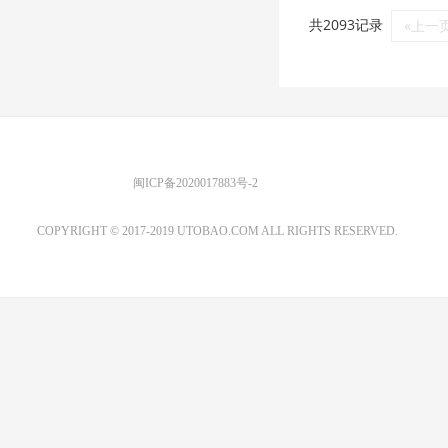
共2093记录
«上一
优图宝 版权所有
闽ICP备2020017883号-2
EMAIL：ADMIN@GS20.COM
COPYRIGHT © 2017-2019 UTOBAO.COM ALL RIGHTS RESERVED.