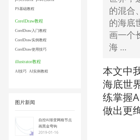
的混合
PS基础教程
的海底世
CorelDraw教程
CorelDraw入门教程
画一个
CorelDraw实例教程
海 ...
CorelDraw使用技巧
illustrator教程
本文中
AI技巧
AI实例教程
海底世
练掌握
图片新闻
做出更
自控AI渐变网格节点
画黑金弯钩
2019-01-16