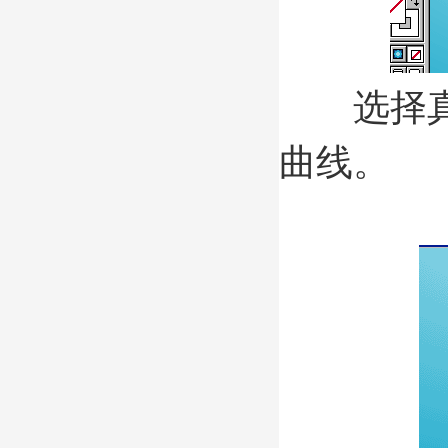
选择真线
曲线。