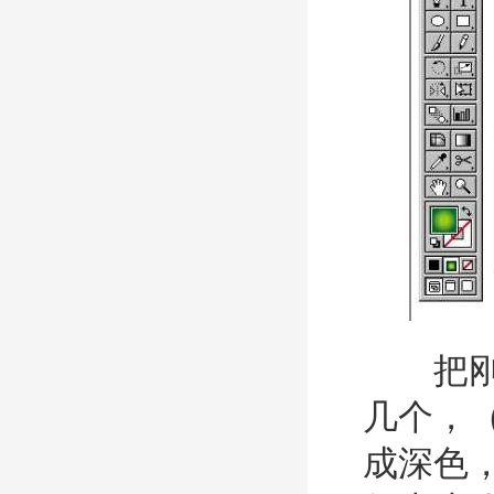
把刚才画
几个，（c
成深色