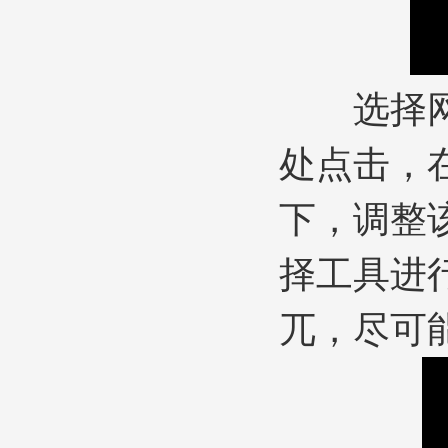
选择网格
处点击，
下，调整
择工具进
兀，尽可