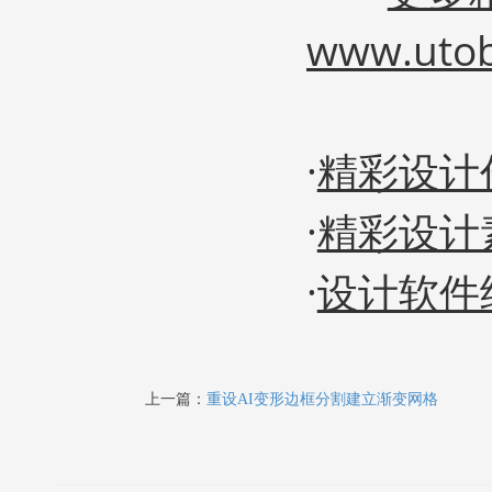
www.uto
·
精彩设计
·
精彩设计
·
设计软件
上一篇：
重设AI变形边框分割建立渐变网格