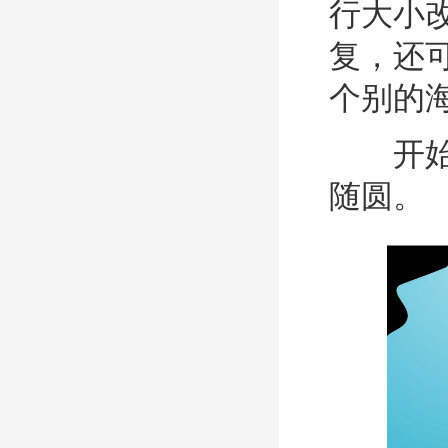
行大小
复，还
个别的
开始
随圆。