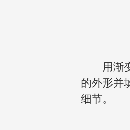
用渐变
的外形并
细节。