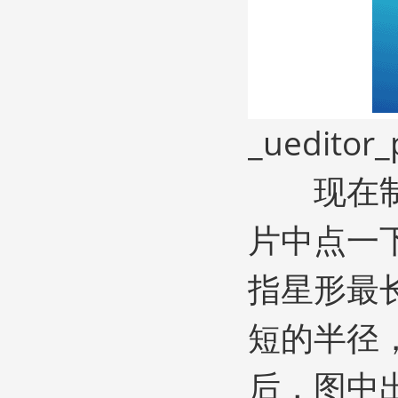
_ueditor_
现在制
片中点一下
指星形最长
短的半径，
后，图中