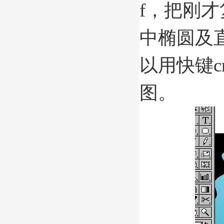
f，把刚
中椭圆及直线
以用快键c
图。