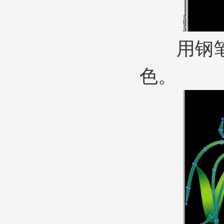
用钢笔工
色。