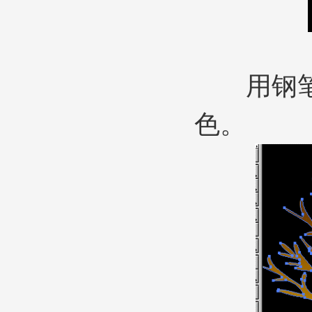
用钢笔工
色。