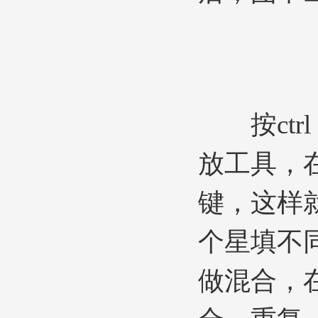
按ctrl 
放工具，在
键，这样
个星填不
做混合，