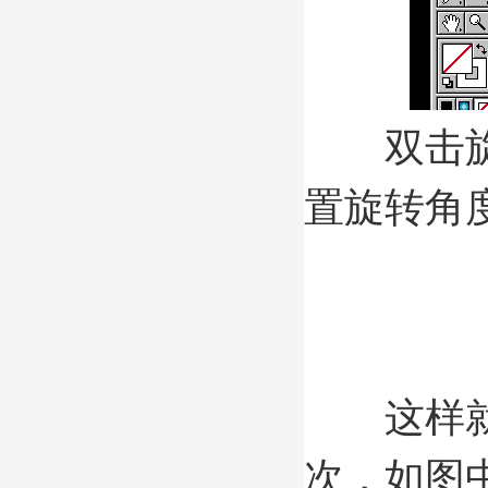
双击旋转
置旋转角度
这样就出现
次，如图