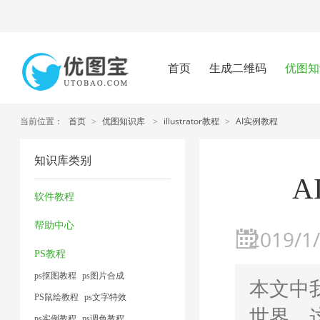
首页
生成二维码
优图知
当前位置：
首页
>
优图知识库
>
illustrator教程
>
AI实例教程
知识库类别
A
软件教程
帮助中心
2019/1/
PS教程
ps抠图教程
ps图片合成
本文中我
PS鼠绘教程
ps文字特效
世界，
ps实例教程
ps调色教程