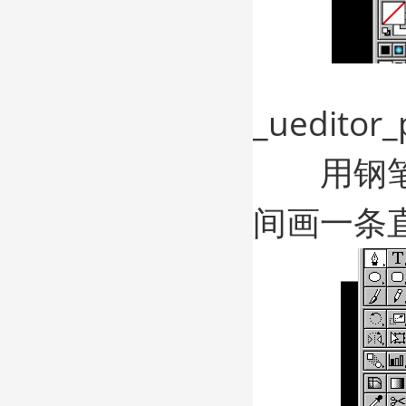
_ueditor_
用钢笔工
间画一条