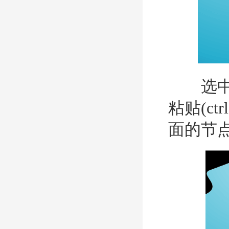
选中这个
粘贴(ct
面的节