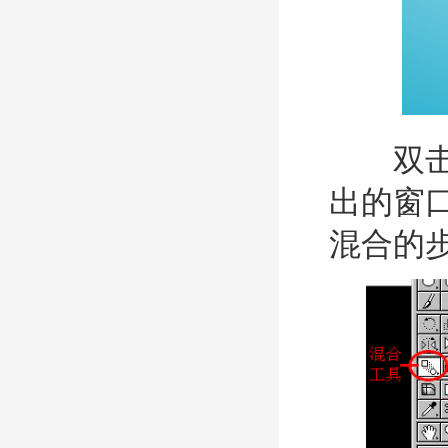
双击工
出的窗口做
混合的步