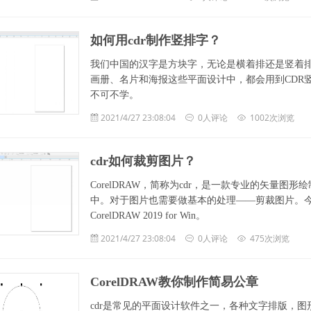
如何用cdr制作竖排字？
我们中国的汉字是方块字，无论是横着排还是竖着
画册、名片和海报这些平面设计中，都会用到CDR
不可不学。
2021/4/27 23:08:04
0人评论
1002次浏览
cdr如何裁剪图片？
CorelDRAW，简称为cdr，是一款专业的矢量
中。对于图片也需要做基本的处理——剪裁图片。今
CorelDRAW 2019 for Win。
2021/4/27 23:08:04
0人评论
475次浏览
CorelDRAW教你制作简易公章
cdr是常见的平面设计软件之一，各种文字排版，图