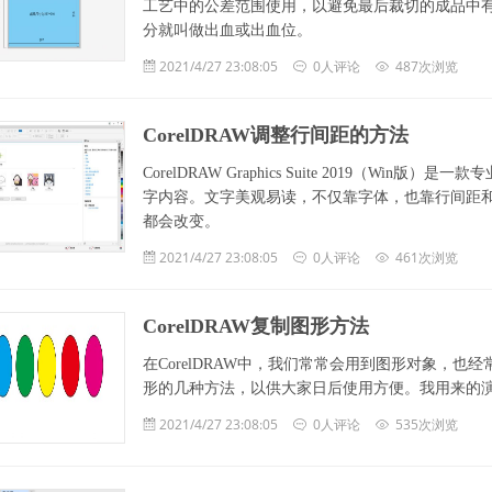
工艺中的公差范围使用，以避免最后裁切的成品中
分就叫做出血或出血位。
2021/4/27 23:08:05
0人评论
487次浏览
CorelDRAW调整行间距的方法
CorelDRAW Graphics Suite 2019（
字内容。文字美观易读，不仅靠字体，也靠行间距
都会改变。
2021/4/27 23:08:05
0人评论
461次浏览
CorelDRAW复制图形方法
在CorelDRAW中，我们常常会用到图形对象，也经
形的几种方法，以供大家日后使用方便。我用来的演示的软件版
2021/4/27 23:08:05
0人评论
535次浏览