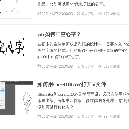
作品，比如可以用cdr做电子版的公章。
2021/4/27 23:08:03
0人评论
672次浏览
cdr如何画空心字？
在很多的宣传单页或是海报的设计中，需要对文本
需的字体的样式。比如很多小伙伴都很喜欢的空心
在cdr中如何制作空心字。
2021/4/27 23:08:03
0人评论
265次浏览
如何用CorelDRAW打开ai文件
Illustrator和CorelDRAW是学平面设计
印刷出版、海报书籍排版、多媒体图像处理、专业
该如何进行转化呢？
2021/4/27 23:08:03
0人评论
334次浏览