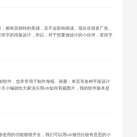
排，都有其独特的美感，且不会影响阅读。现在在很多广告、
竖排字的排版设计，所以，对于想要做设计的小伙伴，竖排字
图形绘制软件，也常常用于制作海报、画册，单页等各种平面设计
天小编就给大家演示用cdr如何剪裁图片，我的软件版本是
形使用的功能都很齐全，我们可以用cdr做些比较有意思的小