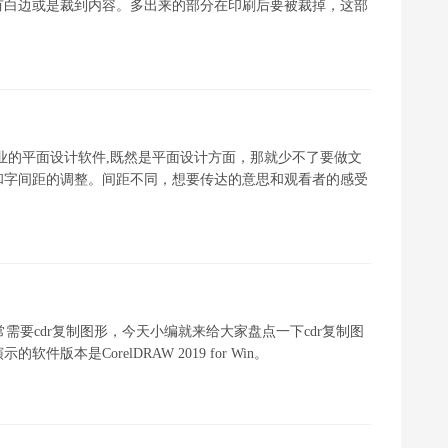
有白边或是裁到内容。多出来的部分在印刷后要被裁掉，这部
Win版）是一款专业的平面设计软件,既然是平面设计方面，那就少不了要做文
和字间距的调整。间距不同，想要传达的意思和观看者的感受
常需要cdr复制图形，今天小编就来给大家盘点一下cdr复制图
本是CorelDRAW 2019 for Win。