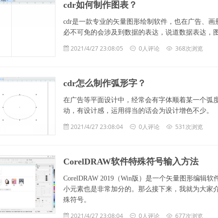
cdr如何制作图表？
cdr是一款专业的矢量图形绘制软件，也在广告、
必不可免的会涉及到数据的表达，说道数据表达，
2021/4/27 23:08:05
0人评论
368次浏览
cdr怎么制作弧形字？
在广告等平面设计中，经常会有字体顺着某一个弧
动，有设计感，运用得当的话会为设计增色不少。
2021/4/27 23:08:04
0人评论
531次浏览
CorelDRAW软件特殊符号输入方法
CorelDRAW 2019（Win版）是一个矢量图
小元素也是非常加分的。那么接下来，我就为大家
殊符号。
2021/4/27 23:08:04
0人评论
677次浏览