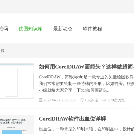
维码
优图知识库
最新动态
软件教程
教程
如何用CorelDRAW画箭头？这样做超
CorelDRAW，简称为cdr,是一款专业的矢量绘
我们常常需要绘制一些特殊的图形，比如箭头。很多对
小编就给大家分享一下cdr如何画箭头。
2021/4/27 23:08:06
0人评论
770次浏览
CorelDRAW软件出血位详解
出血位，一种常见的印刷术语，在印刷品中，设计