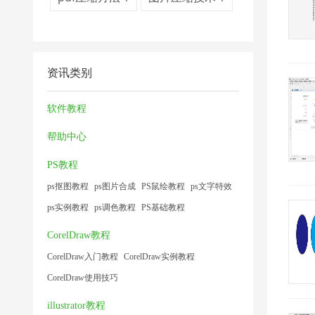
资讯类别
软件教程
帮助中心
PS教程
ps抠图教程
ps图片合成
PS鼠绘教程
ps文字特效
ps实例教程
ps调色教程
PS基础教程
CorelDraw教程
CorelDraw入门教程
CorelDraw实例教程
CorelDraw使用技巧
illustrator教程