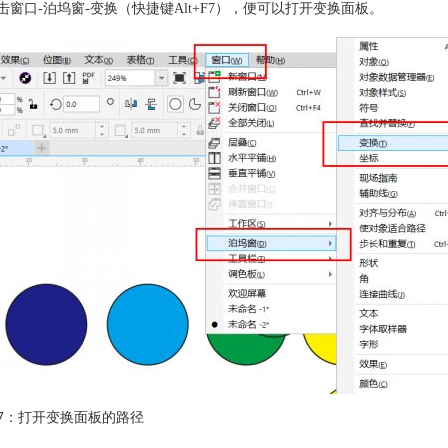
击窗口-泊坞窗-变换（快捷键Alt+F7），便可以打开变换面板。
7：打开变换面板的路径