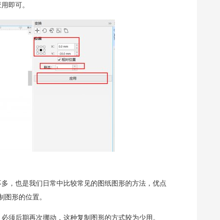
应用即可。
不多，也是我们日常中比较常见的图纸图形的方法，优点
制图形的位置。
，必须后期再次挪动，这种复制图形的方式较为少用。