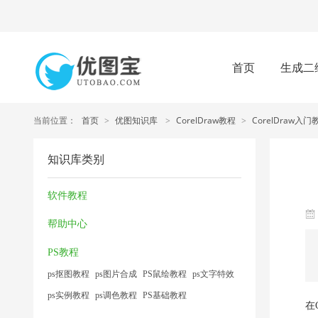
首页
生成二
当前位置：
首页
>
优图知识库
>
CorelDraw教程
>
CorelDraw入门
知识库类别
软件教程
帮助中心
PS教程
ps抠图教程
ps图片合成
PS鼠绘教程
ps文字特效
ps实例教程
ps调色教程
PS基础教程
在