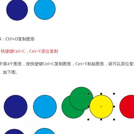
4：Ctrl+D复制图形
、快捷键Ctrl+C，Ctrl+V原位复制
中第4个图形，按快捷键Ctrl+C复制图形，Ctrl+V粘贴图形，就可以
。如下图。