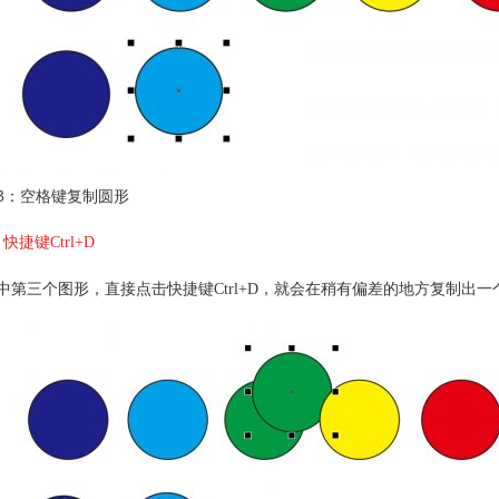
3：空格键复制圆形
、快捷键Ctrl+D
中第三个图形，直接点击快捷键Ctrl+D，就会在稍有偏差的地方复制出