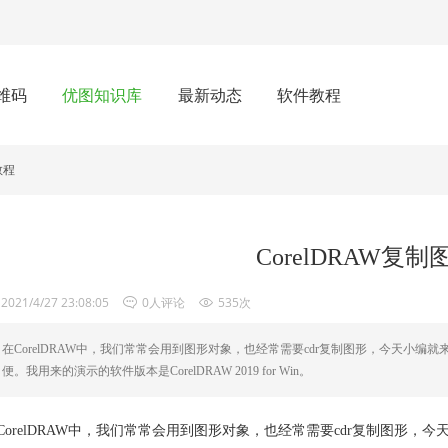
维码
优图知识库
最新动态
软件教程
教程
CorelDRAW复
2021/4/27 23:08:05
0人评论
535次
在CorelDRAW中，我们常常会用到图形对象，也经常需要cdr复制图形，今天小编
便。我用来的演示的软件版本是CorelDRAW 2019 for Win。
CorelDRAW中，我们常常会用到图形对象，也经常需要cdr复制图形，