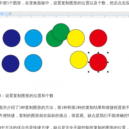
中第5个图形，在变换面板中，设置复制图形的位置以及个数，然后点击
8：设置复制图形的位置和个数
面共介绍了5种复制图形的方法，第1种和第2种的复制结果和便捷程度差
方便快捷，复制的图形就在鼠标的落点，很直观。缺点是我们不能准确控
3中方法的优点也是快捷方便，缺点是完全不能控制所复制的图形的位置