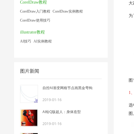
CorelDraw教程
大
CorelDraw入门教程
CorelDraw实例教程
为
CorelDraw使用技巧
illustrator教程
AI技巧
AI实例教程
图片新闻
图
自控AI渐变网格节点画黑金弯钩
1
2019-01-16
选
AI绘Q版超人：身体造型
图
2019-01-16