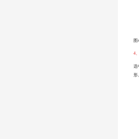
图
4
选
形