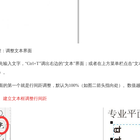
2：调整文本界面
先输入文字，“Ctrl+T”调出右边的“文本”界面；或者在上方菜单栏点击
）。
面的第一个就是行间距调整，默认为100%（如图二箭头指向处）。数值
、建立文本框调整行间距