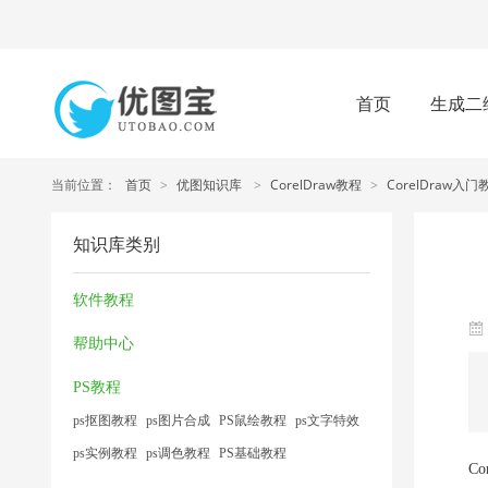
首页
生成二
当前位置：
首页
>
优图知识库
>
CorelDraw教程
>
CorelDraw入门
知识库类别
软件教程
帮助中心
PS教程
ps抠图教程
ps图片合成
PS鼠绘教程
ps文字特效
ps实例教程
ps调色教程
PS基础教程
C