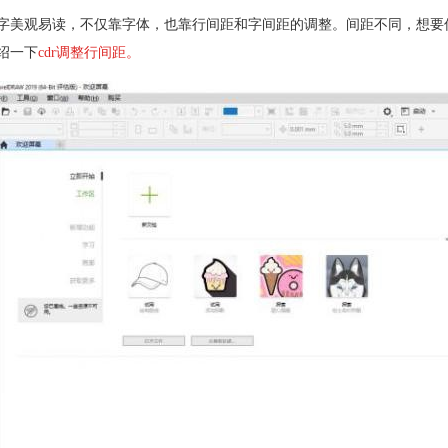
字美观易读，不仅靠字体，也靠行间距和字间距的调整。间距不同，想要
绍一下
cdr调整行间距。