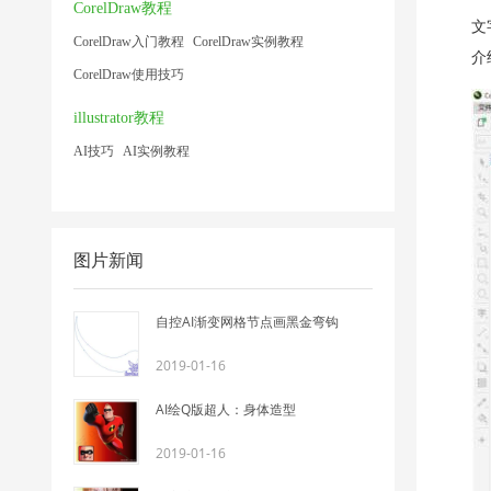
CorelDraw教程
文
CorelDraw入门教程
CorelDraw实例教程
介
CorelDraw使用技巧
illustrator教程
AI技巧
AI实例教程
图片新闻
自控AI渐变网格节点画黑金弯钩
2019-01-16
AI绘Q版超人：身体造型
2019-01-16