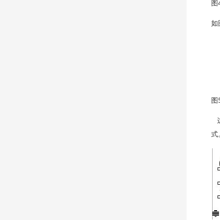
图
如
图
这
式