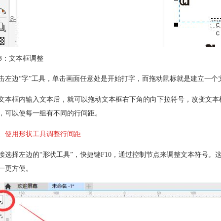
3：文本框调整
击左边“字”工具，单击画面任意处是开始打字，而拖动鼠标就是建立一个
文本框内输入文本后，就可以拖动文本框右下角的向下拉符号，改变文本
，可以使每一组有不同的行间距。
、使用形状工具调整行间距
接选择左边的“形状工具”，快捷键F10，通过控制节点来调整文本符号
一更方便。