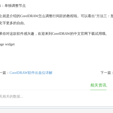
6：单独调整节点
上就是介绍的CorelDRAW怎么调整行间距的教程啦。可以看出“方法三
文字更多的自由。
果你对这款软件感兴趣，欢迎来到CorelDRAW的中文官网下载试用哦。
age widget
一篇：
CorelDRAW软件出血位详解
下一篇
相关资讯
无相关的数据...