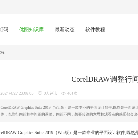
维码
优图知识库
最新动态
软件教程
教程
CorelDRAW调整
2021/4/27 23:08:05
0人评论
461次
CorelDRAW Graphics Suite 2019（Win版）是一款专业的平面设计软件
体，也靠行间距和字间距的调整。间距不同，想要传达的意思和观看者的感受都会改
orelDRAW Graphics Suite 2019（Win版）是一款专业的平面设