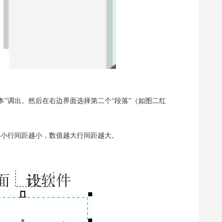
“文本”调出。然后在右边界面选择第二个“段落”（如图二红
越小行间距越小，数值越大行间距越大。