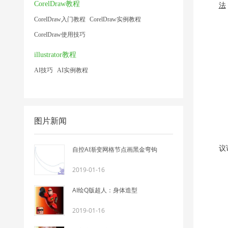
CorelDraw教程
法
CorelDraw入门教程
CorelDraw实例教程
复
CorelDraw使用技巧
illustrator教程
AI技巧
AI实例教程
图片新闻
首
议
自控AI渐变网格节点画黑金弯钩
2019-01-16
AI绘Q版超人：身体造型
2019-01-16