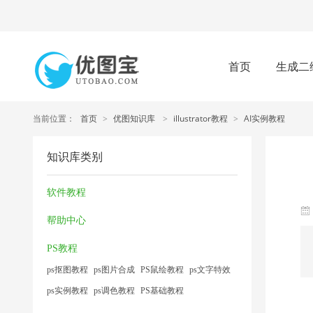
首页
生成二
当前位置：
首页
>
优图知识库
>
illustrator教程
>
AI实例教程
知识库类别
软件教程
帮助中心
PS教程
ps抠图教程
ps图片合成
PS鼠绘教程
ps文字特效
ps实例教程
ps调色教程
PS基础教程
我