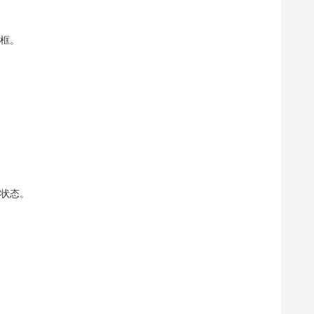
框。
状态。