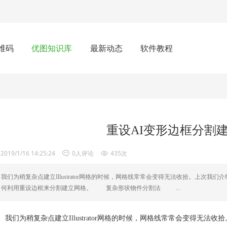
维码
优图知识库
最新动态
软件教程
重设AI变形边框分割
2019/1/16 14:25:24
0人评论
435次
我们为稍复杂点建立Illustrator网格的时候，网格线常常会变得无法收拾。上次
何利用重设边框来分割建立网格。 复杂形状物件分割法 ...
们为稍复杂点建立Illustrator网格的时候，网格线常常会变得无法收