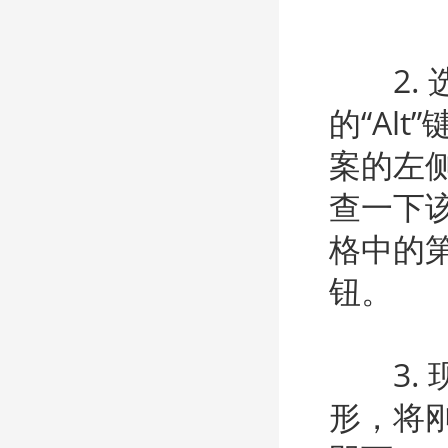
2. 
的“Al
案的左
查一下
格中的第
钮。
3. 
形，将