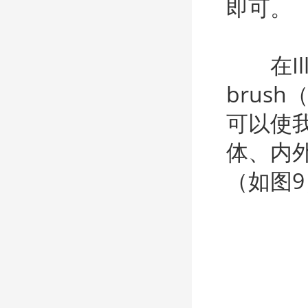
即可。
在Illus
brus
可以使
体、内
（如图9