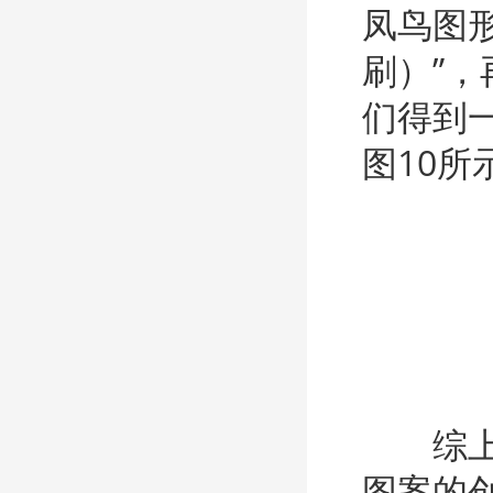
凤鸟图形
刷）”
们得到
图10所
综上所述
图案的