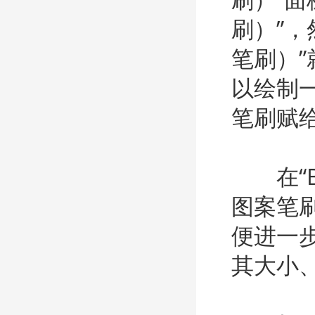
刷）”，然
笔刷）
以绘制
笔刷赋
在“Br
图案笔
便进一
其大小