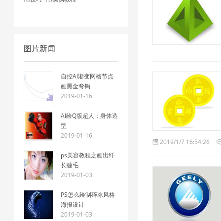
图片新闻
自控AI渐变网格节点
画黑金弯钩
2019-01-16
AI绘Q版超人：身体造
型
2019-01-16
2019/1/7 16:54:26
ps美容教程之画出纤
长睫毛
2019-01-03
PS怎么绘制碎冰风格
海报设计
2019-01-03