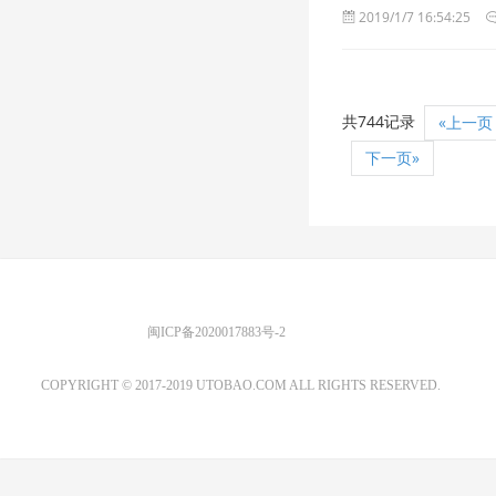
2019/1/7 16:54:25
共744记录
«上一页
下一页»
优图宝 版权所有
闽ICP备2020017883号-2
EMAIL：ADMIN@GS20.COM
COPYRIGHT © 2017-2019 UTOBAO.COM ALL RIGHTS RESERVED.