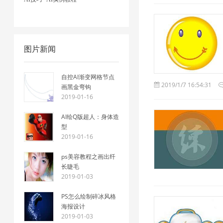
图片新闻
自控AI渐变网格节点
2019/1/7 16:54:31
画黑金弯钩
2019-01-16
AI绘Q版超人：身体造
型
2019-01-16
ps美容教程之画出纤
长睫毛
2019-01-03
PS怎么绘制碎冰风格
海报设计
2019-01-03