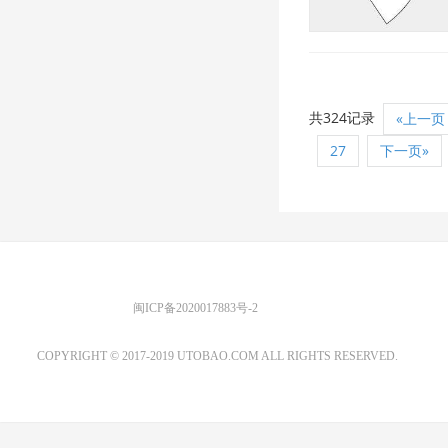
共324记录
«上一页
27
下一页»
优图宝 版权所有
闽ICP备2020017883号-2
EMAIL：ADMIN@GS20.COM
COPYRIGHT © 2017-2019 UTOBAO.COM ALL RIGHTS RESERVED.