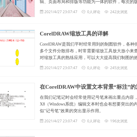
辑、页面布局和排版等功能为一体的软件，每次的
2021/4/27 23:07:47
0人评论
242次浏览
CorelDRAW缩放工具的详解
CorelDRAW是我们平时经常用到的制图软件，各种
多个文件分散排布，时常需要缩放工具放大放小来查看
对缩放工具的熟练应用，可以大大提高我们制图的
2021/4/27 23:07:47
0人评论
245次浏览
在CorelDRAW中设置文本背景“标注”
在我们记笔记时会经常使用记号笔来画出重点内容，方
X8（Windows系统）编辑文本时也会有想要突
似“记号笔”效果的突出显示作用。
2021/4/27 23:07:47
0人评论
196次浏览