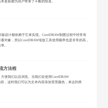
版本更新都为用户带来了不断的惊喜。
排版设计都依赖于它来实现。CorelDRAW制图过程中经常有
对象，所以CorelDRAW缩放工具使用频率也是非常的高，
效率。
的流方法程
便我们以后浏览。当我们在使用CorelDRAW
出的内容，这时我们可以为文本内容添加背景颜色，来达到类