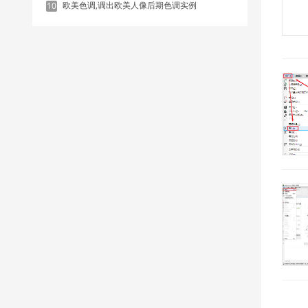
欧美色调,调出欧美人像后期色调实例
10