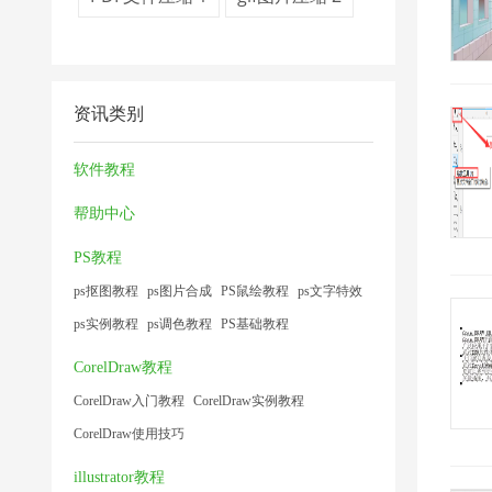
资讯类别
软件教程
帮助中心
PS教程
ps抠图教程
ps图片合成
PS鼠绘教程
ps文字特效
ps实例教程
ps调色教程
PS基础教程
CorelDraw教程
CorelDraw入门教程
CorelDraw实例教程
CorelDraw使用技巧
illustrator教程