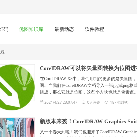
维码
优图知识库
最新动态
软件教程
教程
CorelDRAW可以将矢量图转换为位图
在CorelDRAW X8中，我们用到的更多的是矢
图。当我们在CorelDRAW文档导入一张jpg或p
组成，那么它就是位图，这些小方块也就是像素点
2021/4/27 23:07:47
0人评论
187次浏览
新版本来袭！CorelDRAW Graphics Su
又一个春天到啦！我们也迎来了CorelDRAW Graphi