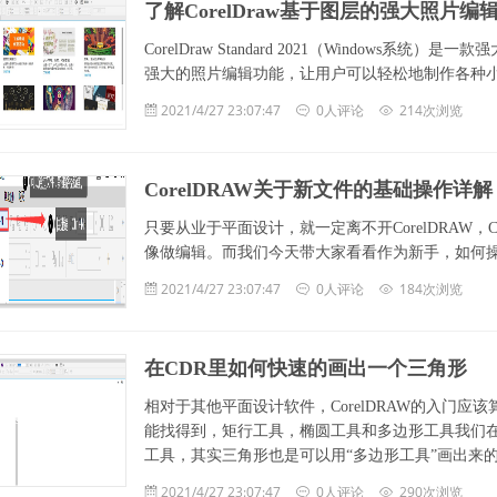
了解CorelDraw基于图层的强大照片编
CorelDraw Standard 2021（Window
强大的照片编辑功能，让用户可以轻松地制作各种
2021/4/27 23:07:47
0人评论
214次浏览
CorelDRAW关于新文件的基础操作详解
只要从业于平面设计，就一定离不开CorelDRAW，
像做编辑。而我们今天带大家看看作为新手，如何操作C
2021/4/27 23:07:47
0人评论
184次浏览
在CDR里如何快速的画出一个三角形
相对于其他平面设计软件，CorelDRAW的入门应
能找得到，矩行工具，椭圆工具和多边形工具我们在
工具，其实三角形也是可以用“多边形工具”画出来
2021/4/27 23:07:47
0人评论
290次浏览