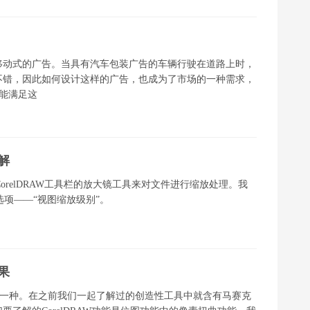
移动式的广告。当具有汽车包装广告的车辆行驶在道路上时，
不错，因此如何设计这样的广告，也成为了市场的一种需求，
功能则能满足这
解
CorelDRAW工具栏的放大镜工具来对文件进行缩放处理。我
选项——“视图缩放级别”。
果
法不止一种。在之前我们一起了解过的创造性工具中就含有马赛克