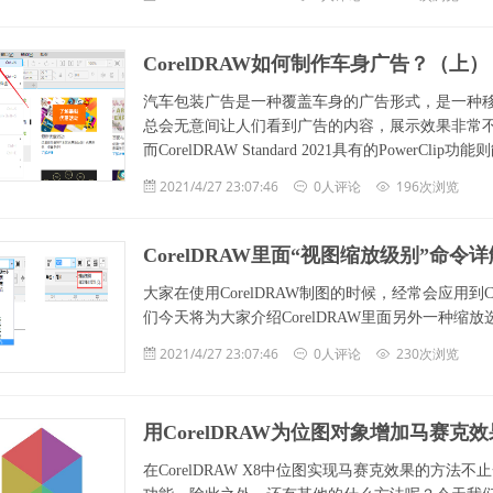
CorelDRAW如何制作车身广告？（上）
汽车包装广告是一种覆盖车身的广告形式，是一种
总会无意间让人们看到广告的内容，展示效果非常
而CorelDRAW Standard 2021具有的PowerClip
2021/4/27 23:07:46
0人评论
196次浏览
CorelDRAW里面“视图缩放级别”命令详
大家在使用CorelDRAW制图的时候，经常会应用到
们今天将为大家介绍CorelDRAW里面另外一种缩放
2021/4/27 23:07:46
0人评论
230次浏览
用CorelDRAW为位图对象增加马赛克效
在CorelDRAW X8中位图实现马赛克效果的方