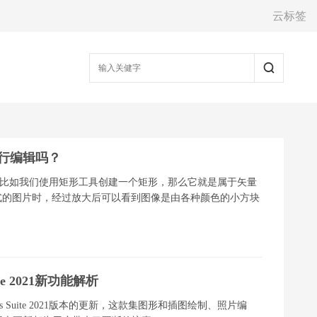
云标签
进行编辑吗？
量图，比如我们使用矩形工具创建一个矩形，那么它就是属于矢量
ng格式的图片时，经过放大后可以看到图像是由各种颜色的小方块
。
ite 2021新功能解析
cs Suite 2021版本的更新，这款集图形和插图绘制、照片编