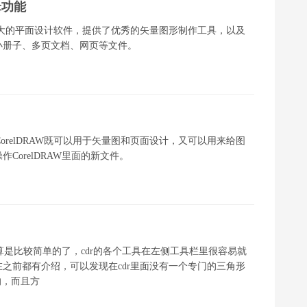
辑功能
s系统）是一款强大的平面设计软件，提供了优秀的矢量图形制作工具，以及
小册子、多页文档、网页等文件。
CorelDRAW既可以用于矢量图和页面设计，又可以用来给图
orelDRAW里面的新文件。
该算是比较简单的了，cdr的各个工具在左侧工具栏里很容易就
之前都有介绍，可以发现在cdr里面没有一个专门的三角形
的，而且方