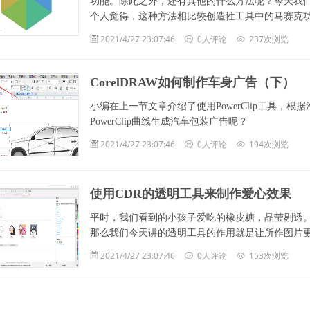
功能。除此之外，还有其他的什么方法呢？今天我们要
个人觉得，这种方法相比较创造性工具中的马赛克
2021/4/27 23:07:46
0人评论
237次浏览
CorelDRAW如何制作车身广告（下）
小编在上一节文章介绍了使用PowerClip工具，根据
PowerClip曲线生成汽车包装广告呢？
2021/4/27 23:07:46
0人评论
194次浏览
使用CDR的透明工具来制作爱心效果
平时，我们看到的小孩子爱吃的橡皮糖，晶莹剔透
那么我们今天讲的透明工具的作用就是让所作图片
2021/4/27 23:07:46
0人评论
153次浏览