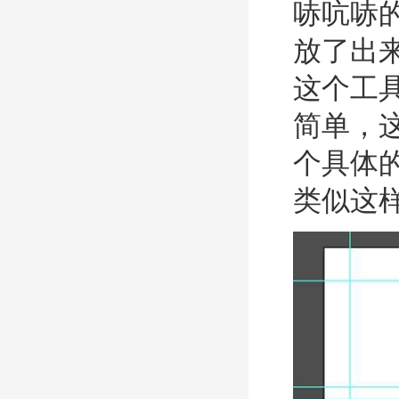
哧吭哧
放了出
这个工
简单，
个具体的
类似这