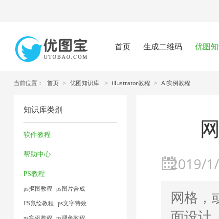
首页
生成二维码
优图知
当前位置：
首页
>
优图知识库
>
illustrator教程
>
AI实例教程
知识库类别
网
软件教程
帮助中心
2019/1/
PS教程
ps抠图教程
ps图片合成
网格，
PS鼠绘教程
ps文字特效
面设计、
ps实例教程
ps调色教程