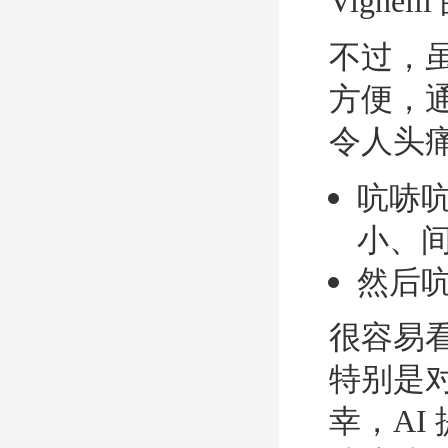
Vignell
不过，
方便，
令人头
吭哧
小、
然后
很容易
特别是
幸，AI