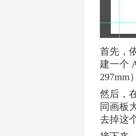
首先，
建一个 A
297mm
然后，
同画板
去掉这