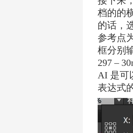
接下来
档的的横
的话，
参考点
框分别输
297 –
AI 是
表达式