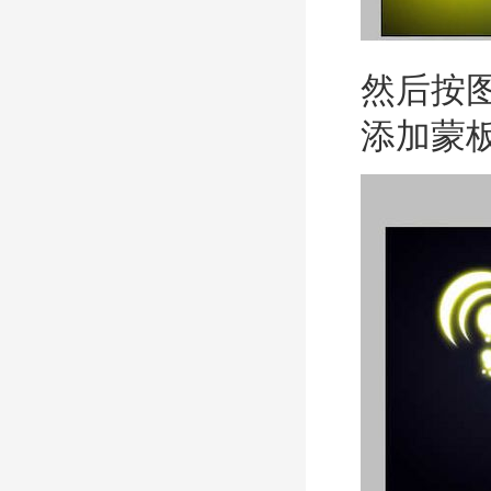
然后按
添加蒙