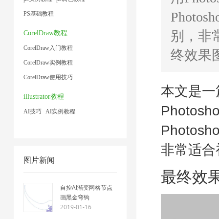
Phot
PS基础教程
别，非
CorelDraw教程
CorelDraw入门教程
终效果图
CorelDraw实例教程
CorelDraw使用技巧
本文是一
illustrator教程
Photo
AI技巧
AI实例教程
Photo
非常适合
图片新闻
最终效果
自控AI渐变网格节点
画黑金弯钩
2019-01-16