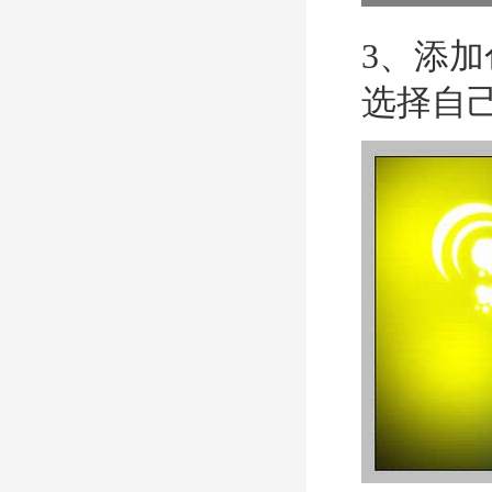
3、添
选择自