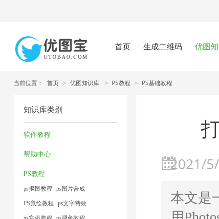
首页
生成二维码
优图知
当前位置：
首页
>
优图知识库
>
PS教程
>
PS基础教程
知识库类别
软件教程
帮助中心
2021/5/
PS教程
ps抠图教程
ps图片合成
本文是
PS鼠绘教程
ps文字特效
用Pho
ps实例教程
ps调色教程