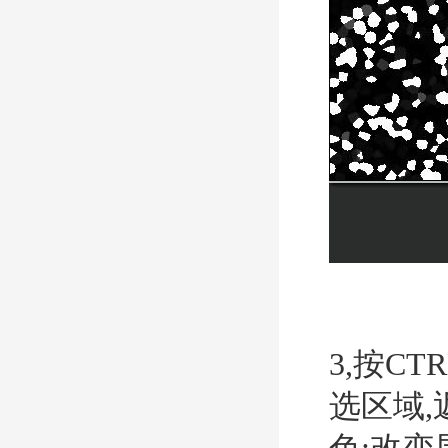
3,按C
选区域,