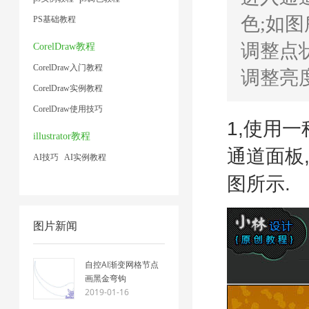
色;如图
PS基础教程
调整点
CorelDraw教程
CorelDraw入门教程
调整亮
CorelDraw实例教程
CorelDraw使用技巧
1,使用
illustrator教程
通道面板,
AI技巧
AI实例教程
图所示.
图片新闻
自控AI渐变网格节点
画黑金弯钩
2019-01-16