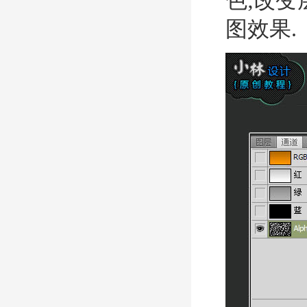
色;改变
图效果.