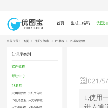
首页
生成二维码
优图知
当前位置：
首页
>
优图知识库
>
PS教程
>
PS基础教程
知识库类别
软件教程
帮助中心
2021/5/
PS教程
ps抠图教程
ps图片合成
1,使用
PS鼠绘教程
ps文字特效
进入通
ps实例教程
ps调色教程