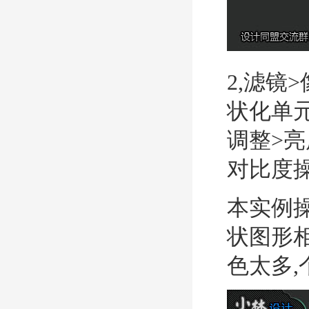
2,滤镜
状化单元
调整>亮
对比度操
本实例
状图形相
色太多,