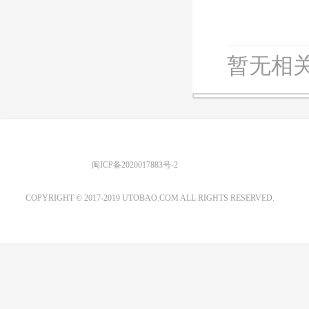
暂无相关
优图宝 版权所有
闽ICP备2020017883号-2
EMAIL：ADMIN@GS20.COM
COPYRIGHT © 2017-2019 UTOBAO.COM ALL RIGHTS RESERVED.