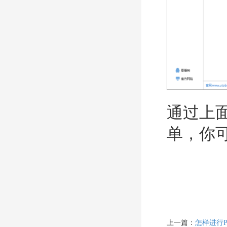
通过上
单，你
上一篇：
怎样进行PDF文