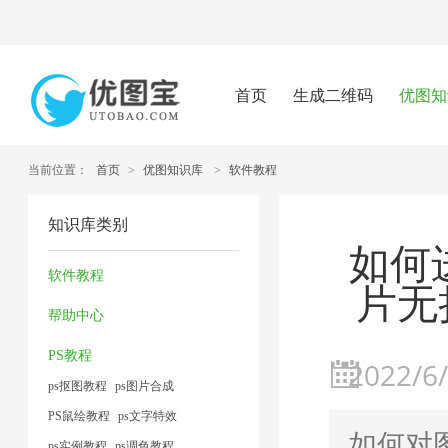
首页
生成二维码
优图知
当前位置：
首页
>
优图知识库
>
软件教程
知识库类别
如何
软件教程
片无
帮助中心
PS教程
2022/6/
ps抠图教程
ps图片合成
PS鼠绘教程
ps文字特效
如何对
ps实例教程
ps调色教程