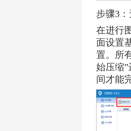
步骤3
在进行
面设置
置。所
始压缩
间才能