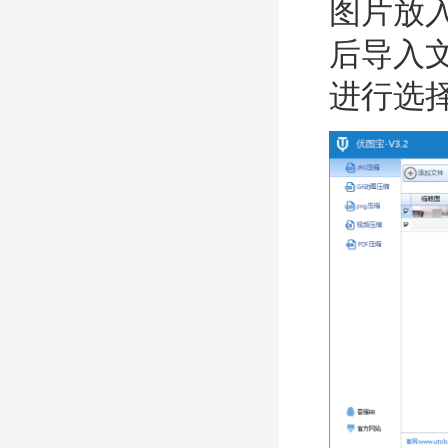
图片放
后导入
进行选