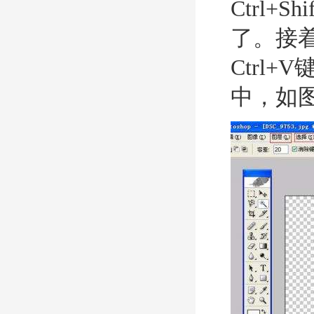
Ctrl+
了。接着
Ctrl
中，如