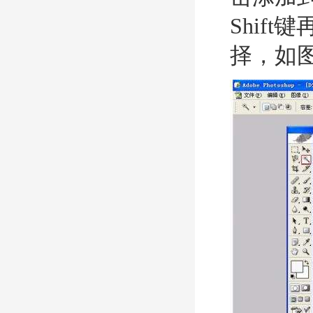
Shif
择，如