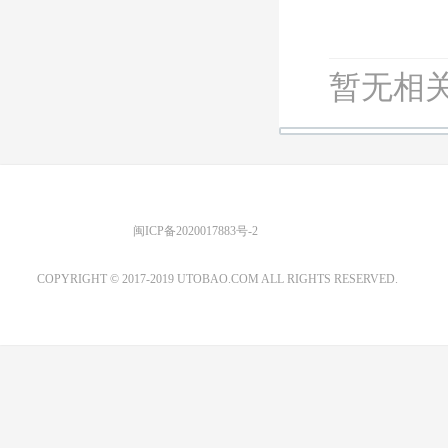
暂无相关
优图宝 版权所有
闽ICP备2020017883号-2
EMAIL：ADMIN@GS20.COM
COPYRIGHT © 2017-2019 UTOBAO.COM ALL RIGHTS RESERVED.