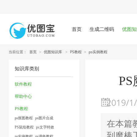
首页
生成二维码
优图知
当前位置：
首页
>
优图知识库
>
PS教程
>
ps实例教程
知识库类别
P
软件教程
帮助中心
2019/1/
PS教程
ps抠图教程
ps图片合成
在本篇
PS鼠绘教程
ps文字特效
到魔棒
ps实例教程
ps调色教程