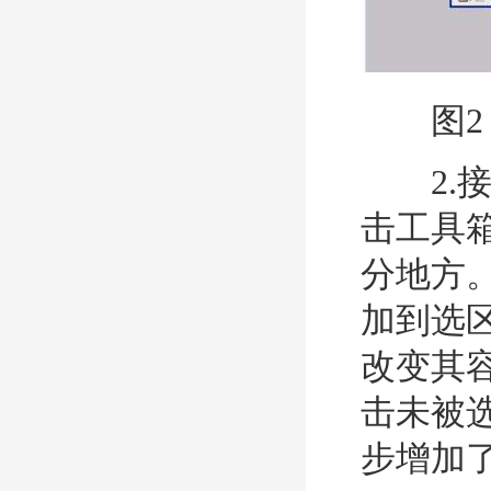
图2
2.接
击工具
分地方
加到选
改变其
击未被
步增加