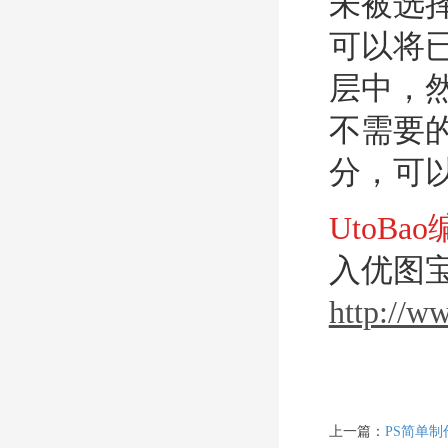
未被选
可以将
层中，
不需要
分，可
UtoBa
入优图宝
http://w
上一篇：
PS简单制