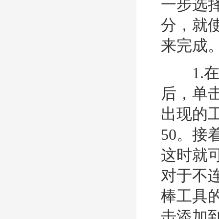
一步选
分，就
来完成
1.在P
后，单
出现的
50。
这时就
对于不
棒工具
击添加