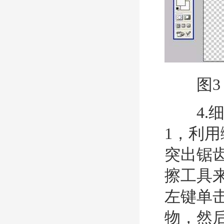
图3
4.细
1，利
突出锯
擦工具来
左键单
物，然