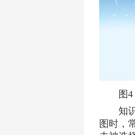
图4
知识点
图时，