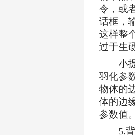
令，或者
话框，
这样整
过于生
小提示
羽化参
物体的
体的边
参数值
5.背