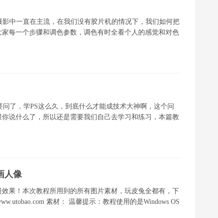
在摄影中一直在主流，在我们没有胶片机的情况下，我们如何把
大家每一个步骤和调色参数，调色有时全看个人的感觉和对色
要问了，学PS这么久，到底什么才能成技术大神啊，这个问
跟你说什么了，所以还是需要我们自己去学习和练习，本篇教
画人像
漫效果！本次教程所用到的所有图片素材，玩皮兔全都有，下
tobao.com 素材： 温馨提示：教程使用的是Windows OS