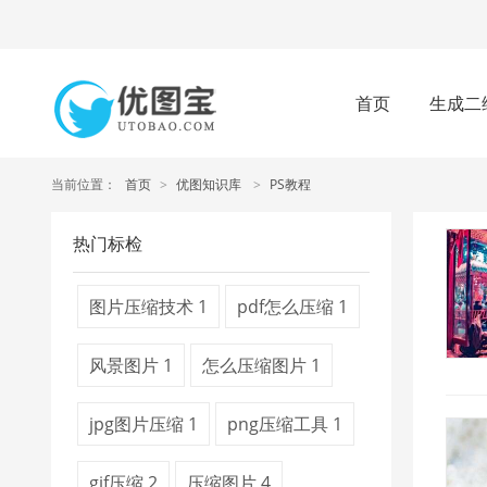
首页
生成二
当前位置：
首页
>
优图知识库
>
PS教程
热门标检
图片压缩技术
1
pdf怎么压缩
1
风景图片
1
怎么压缩图片
1
jpg图片压缩
1
png压缩工具
1
gif压缩
2
压缩图片
4