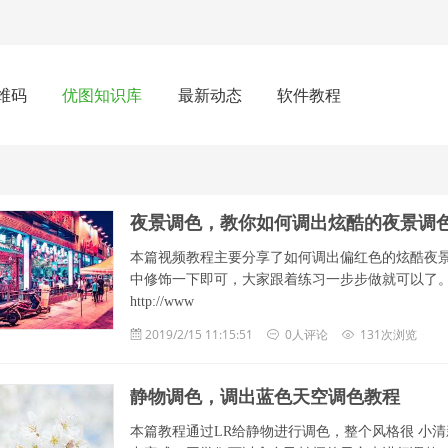
维码
优图知识库
最新动态
软件教程
夜景调色，教你如何调出炫酷的夜景调
本篇视频教程主要分享了如何调出偏红色的炫酷夜景
中修饰一下即可，大家跟着练习一步步做就可以了。先来看看
http://www
2019/2/15 11:15:51
0人评论
131次浏览
静物调色，调出蓝色天空调色教程
本篇教程通过LR给静物进行调色，整个风格很 小清