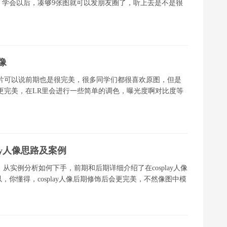
，学会以后，凑够9张图就可以发朋友圈了，听上去是不是很
像
片可以说前期也是很完美，很多同学们都很喜欢原图，但是
更完美，在LR里会进行一些简单的调色，曝光度啊对比度等
ay人像思路及案例
图，从实例分析如何下手，前期和后期详细介绍了在cosplay人像
你懂得，cosplay人像后期修饰后会更完美，不然像图中模