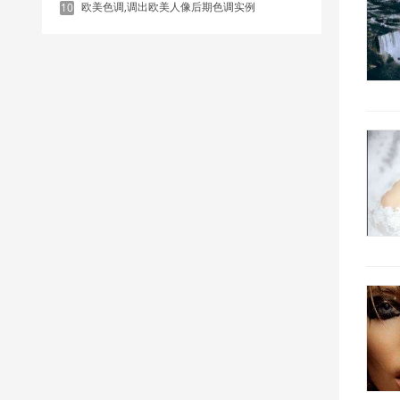
欧美色调,调出欧美人像后期色调实例
10