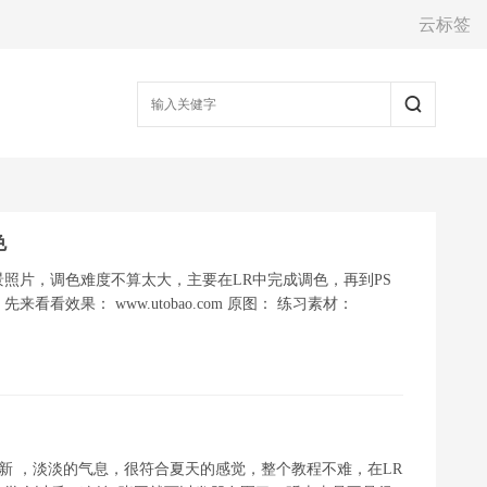
云标签
色
照片，调色难度不算太大，主要在LR中完成调色，再到PS
效果： www.utobao.com 原图： 练习素材：
新 ，淡淡的气息，很符合夏天的感觉，整个教程不难，在LR