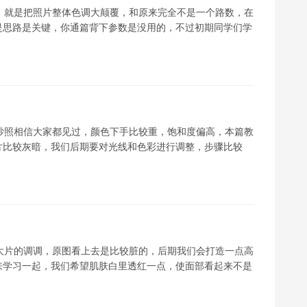
，就是把照片整体色调大颠覆，和原来完全不是一个路数，在
是思路是关键，你通篇背下参数是没用的，不过初期同学们学
纱照相信大家都见过，颜色下手比较重，饱和度偏高，本篇教
片比较灰暗，我们后期要对光线和色彩进行调整，步骤比较
大片的调调，原图看上去是比较脏的，后期我们会打造一点高
来学习一起，我们希望肌肤白里透红一点，使面部看起来不是