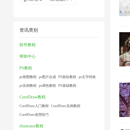
资讯类别
软件教程
帮助中心
PS教程
ps抠图教程
ps图片合成
PS鼠绘教程
ps文字特效
ps实例教程
ps调色教程
PS基础教程
CorelDraw教程
CorelDraw入门教程
CorelDraw实例教程
CorelDraw使用技巧
illustrator教程