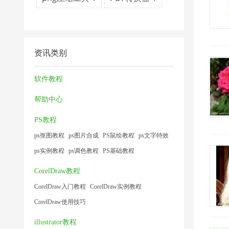
资讯类别
软件教程
帮助中心
PS教程
ps抠图教程
ps图片合成
PS鼠绘教程
ps文字特效
ps实例教程
ps调色教程
PS基础教程
CorelDraw教程
CorelDraw入门教程
CorelDraw实例教程
CorelDraw使用技巧
illustrator教程