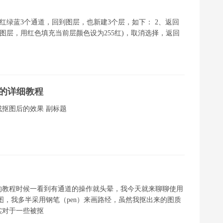
制红绿蓝3个通道，回到图层，也新建3个层，如下： 2、返回
建图层，用红色填充当前层颜色设为255红)，取消选择，返回
案的详细教程
完成抠图后的效果 副标题
的教程时候一看到有通道的操作就头晕，我今天就来聊聊使用
图，我多半采用钢笔（pen）来画路经，虽然我抠出来的图质
实对于一些被抠