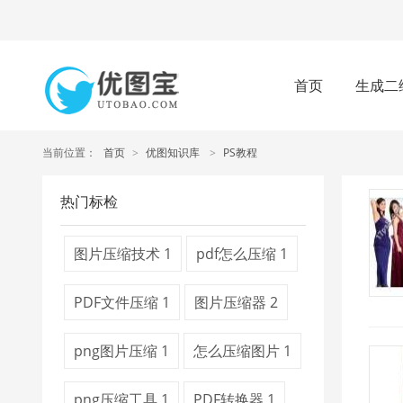
首页
生成二
当前位置：
首页
>
优图知识库
>
PS教程
热门标检
图片压缩技术
1
pdf怎么压缩
1
PDF文件压缩
1
图片压缩器
2
png图片压缩
1
怎么压缩图片
1
png压缩工具
1
PDF转换器
1