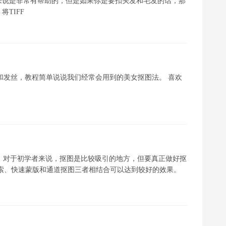
来说是非常有帮助的，但是如果你是要扣头发和毛发的话，那
TIFF
轮廓和发丝，教程简单说说我们经常会用到的美女抠图法。 喜欢
抠图了，对于初学者来说，抠图是比较吸引的地方，但要真正做好抠
套索、快速蒙版和通道抠图三者相结合可以达到较好的效果。