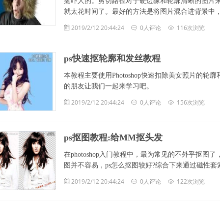
挺吓人的。剪切路径对于硬边缘和轮廓清晰的图片
就太花时间了。最好的方法是将图片混合进背景中，将
2019/2/12 20:44:24
0人评论
116次浏览
ps快速抠轮廓和发丝教程
本教程主要使用Photoshop快速扣除美女照片的
的朋友让我们一起来学习吧。
2019/2/12 20:44:24
0人评论
156次浏览
ps抠图教程:给MM抠头发
在photoshop入门教程中，最为常见的不外乎
图并不容易，ps怎么抠图较好?综合下来通过磁性
2019/2/12 20:44:24
0人评论
122次浏览