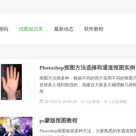
维码
优图知识库
最新动态
软件教程
Photoshop抠图方法选择和通道抠图实例
抠图方法很多种，根据不同的照片采用不同的抠图
是很多人感到疑惑的，我建议大家多正确理解几种
抠
2019/2/12 20:44:25
0人评论
123次浏览
ps蒙版抠图教程
Photoshop抠图有很多种方法，大家熟悉的有