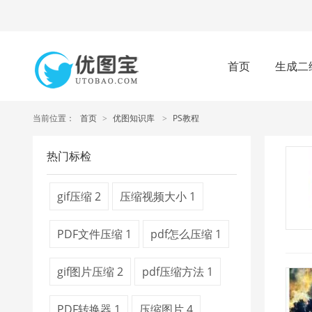
首页
生成二
当前位置：
首页
>
优图知识库
>
PS教程
热门标检
gif压缩
2
压缩视频大小
1
PDF文件压缩
1
pdf怎么压缩
1
gif图片压缩
2
pdf压缩方法
1
PDF转换器
1
压缩图片
4