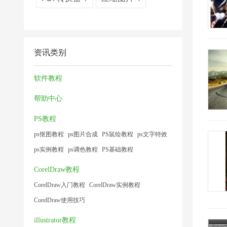
资讯类别
软件教程
帮助中心
PS教程
ps抠图教程
ps图片合成
PS鼠绘教程
ps文字特效
ps实例教程
ps调色教程
PS基础教程
CorelDraw教程
CorelDraw入门教程
CorelDraw实例教程
CorelDraw使用技巧
illustrator教程