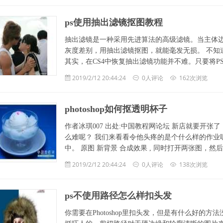
ps使用抽出滤镜抠图教程
抽出滤镜是一种采用先进算法的高级滤镜。当主体边
灰度差别，用抽出滤镜抠图，就能毫发无损。 不知道
其实，在CS4中恢复抽出滤镜功能并不难。只要将PS cs3
2019/2/12 20:44:24
0人评论
162次浏览
photoshop如何抠透明杯子
作者冰琪007 出处:中国教程网论坛 新店就要开张了，
么难呢？ 我们来看看令他头疼的是个什么样的作业
中。 原图 新背景 合成效果 , 同时打开两张图，然
2019/2/12 20:44:24
0人评论
138次浏览
ps不使用路径怎么样扣头发
你需要在Photoshop里扣头发，但是有什么好