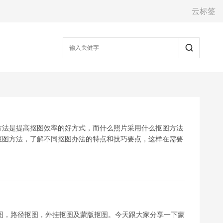
云标签
方法是提高抠图效率的好方式，而什么照片采用什么抠图方法
抠图方法，了解不同抠图办法的特点和技巧要点，这样在需要
通道抠图，路径抠图，外挂抠图及蒙版抠图。今天跟大家分享一下蒙