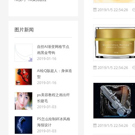
2019/1/5 22:54:26
图片新闻
自控AI渐变网格节点
画黑金弯钩
2019-01-16
2019/1/5 22:54:26
AI绘Q版超人：身体造
型
2019-01-16
ps美容教程之画出纤
长睫毛
2019-01-03
PS怎么绘制碎冰风格
海报设计
2019/1/5 22:54:26
2019-01-03