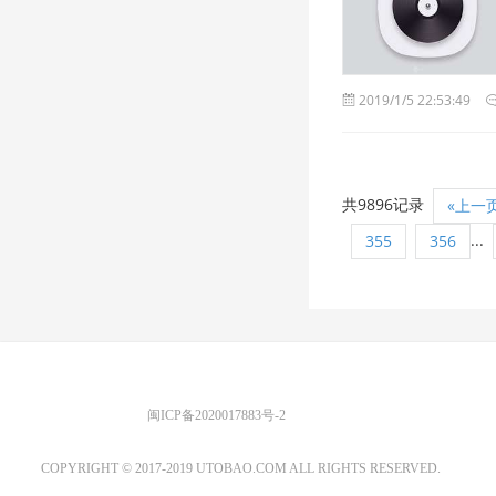
2019/1/5 22:53:49
共9896记录
«上一
...
355
356
优图宝 版权所有
闽ICP备2020017883号-2
EMAIL：ADMIN@GS20.COM
COPYRIGHT © 2017-2019 UTOBAO.COM ALL RIGHTS RESERVED.