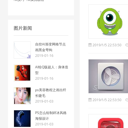
图片新闻
自控AI渐变网格节点
2019/1/5 22:53:50
画黑金弯钩
2019-01-16
AI绘Q版超人：身体造
型
2019-01-16
ps美容教程之画出纤
长睫毛
2019/1/5 22:53:50
2019-01-03
PS怎么绘制碎冰风格
海报设计
2019-01-03