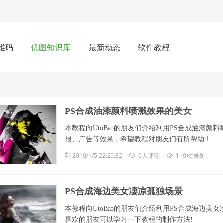
维码
优图知识库
最新动态
软件教程
PS合成油漆颜料喷溅效果的美女
本教程向UtoBao的朋友们介绍利用PS合成油漆
报、广告等效果，希望教程对朋友们有所帮助！ ... ..
2019/1/5 22:20:32
0人评论
119次浏览
PS合成海边美女凄凉孤独场景
本教程向UtoBao的朋友们介绍利用PS合成海边
喜欢的朋友可以学习一下教程的制作方法!