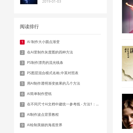
2019-01-03
阅读排行
AI 制作大小圆点渐变
1
在AI里制作灰度图的四种方法
2
PS制作漂亮的流光线条
3
PS图层混合模式名称,中英对照表
4
用AI制作透明渐变效果的几个方法
5
AI简单制作壁纸
6
在不同尺寸AI文档中建统一参考线 - 方法1：对齐和分布
7
AI制作波点背景教程
8
AI绘制美丽的海底世界
9