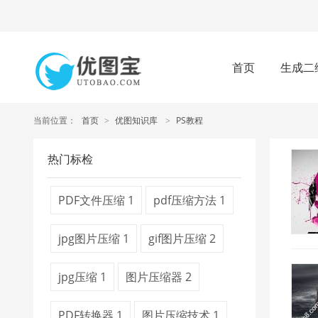
首页
生成二
当前位置：
首页
>
优图知识库
>
PS教程
热门标检
PDF文件压缩
1
pdf压缩方法
1
jpg图片压缩
1
gif图片压缩
2
jpg压缩
1
图片压缩器
2
PDF转换器
1
图片压缩技术
1