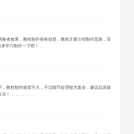
音乐演奏者效果，教程制作很有创意，教程主要介绍制作思路，至
学习制作一下吧！ ...
弓箭手，教程制作难度不大，不过细节处理较为复杂，建议总高级
. ... ... ...