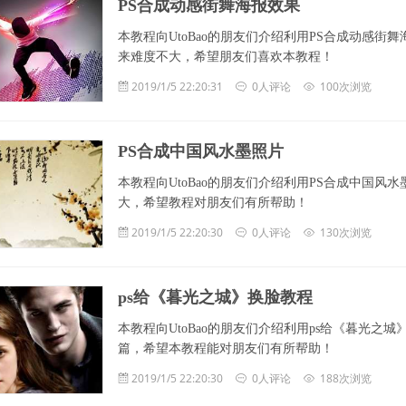
PS合成动感街舞海报效果
本教程向UtoBao的朋友们介绍利用PS合成动感
来难度不大，希望朋友们喜欢本教程！
2019/1/5 22:20:31
0人评论
100次浏览
PS合成中国风水墨照片
本教程向UtoBao的朋友们介绍利用PS合成中国
大，希望教程对朋友们有所帮助！
2019/1/5 22:20:30
0人评论
130次浏览
ps给《暮光之城》换脸教程
本教程向UtoBao的朋友们介绍利用ps给《暮光
篇，希望本教程能对朋友们有所帮助！
2019/1/5 22:20:30
0人评论
188次浏览