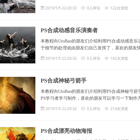
2019/1/5 22:20:32
0人评论
122次浏览
PS合成动感音乐演奏者
本教程向UtoBao的朋友们介绍利用PS合成动感
于细节的处理就由朋友们自己发挥了，喜欢的朋友快来
2019/1/5 22:20:32
0人评论
142次浏览
PS合成神秘弓箭手
本教程向UtoBao的朋友们介绍利用PS合成神秘
PS学习者学习制作，喜欢的朋友可以学习一下制作方法！ ... ..
2019/1/5 22:20:32
0人评论
214次浏览
PS合成漂亮动物海报