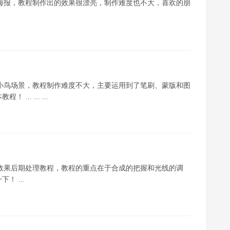
动物海报，教程制作出的效果很漂亮，制作难度也不大，喜欢的朋
草丛小鸟场景，教程制作难度不大，主要运用到了笔刷、蒙版和图
. ... ...
场景效果后期处理教程，教程的重点在于合成的把握和光线的调
 ...