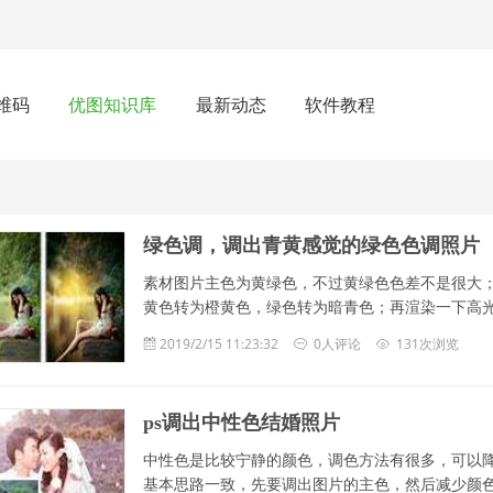
维码
优图知识库
最新动态
软件教程
绿色调，调出青黄感觉的绿色色调照片
素材图片主色为黄绿色，不过黄绿色色差不是很大
黄色转为橙黄色，绿色转为暗青色；再渲染一下高
2019/2/15 11:23:32
0人评论
131次浏览
ps调出中性色结婚照片
中性色是比较宁静的颜色，调色方法有很多，可以
基本思路一致，先要调出图片的主色，然后减少颜