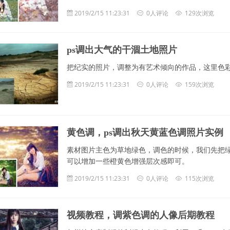
2019/2/15 11:23:31
0人评论
129次浏览
ps调出大气的干涸土地照片
把纪实的照片，调整为有艺术倾向的作品，这里色
2019/2/15 11:23:31
0人评论
159次浏览
黄色调，ps调出秋天黄蓝色调照片实例
素材图片主色为草地绿色，调色的时候，我们先把
可以增加一些橙黄色增强层次感即可。
2019/2/15 11:23:31
0人评论
115次浏览
视频教程，调紫色调的人像后期教程