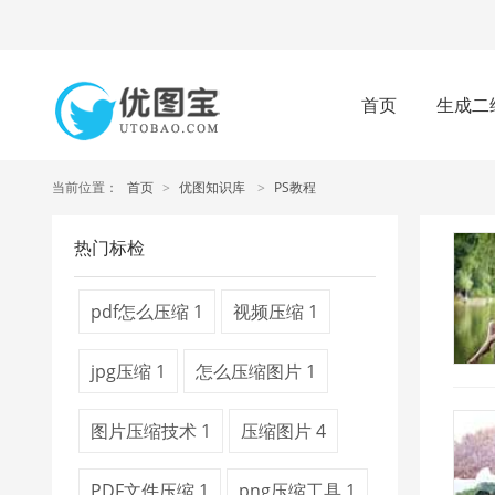
首页
生成二
当前位置：
首页
>
优图知识库
>
PS教程
热门标检
pdf怎么压缩
1
视频压缩
1
jpg压缩
1
怎么压缩图片
1
图片压缩技术
1
压缩图片
4
PDF文件压缩
1
png压缩工具
1