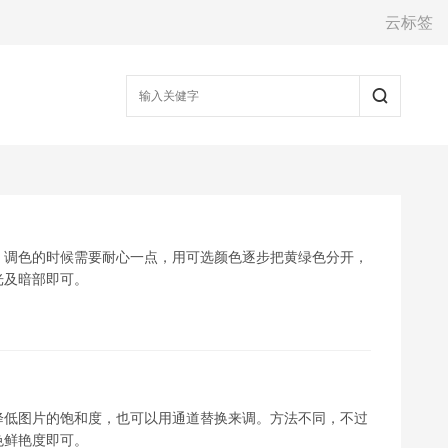
云标签
；调色的时候需要耐心一点，用可选颜色逐步把黄绿色分开，
光及暗部即可。
降低图片的饱和度，也可以用通道替换来调。方法不同，不过
色鲜艳度即可。