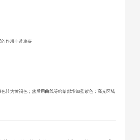
彩的作用非常重要
绿色转为黄褐色；然后用曲线等给暗部增加蓝紫色；高光区域