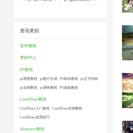
资讯类别
软件教程
帮助中心
PS教程
ps抠图教程
ps图片合成
PS鼠绘教程
ps文字特效
ps实例教程
ps调色教程
PS基础教程
CorelDraw教程
CorelDraw入门教程
CorelDraw实例教程
CorelDraw使用技巧
illustrator教程