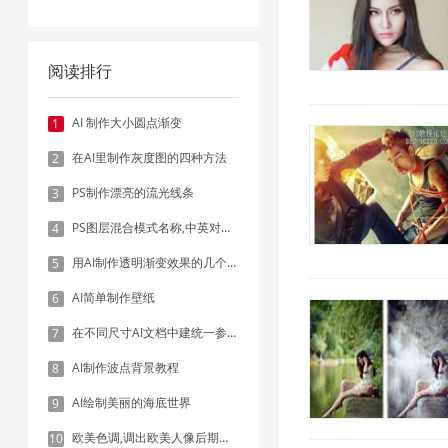
阅读排行
AI 制作大小圆点渐变
1
在AI里制作灰度图的四种方法
2
PS制作漂亮的流光线条
3
PS图层混合模式名称,中英对照表
4
用AI制作透明渐变效果的几个方法
5
AI简单制作壁纸
6
在不同尺寸AI文档中建统一参考线 - 方法1：对齐和分布
7
AI制作波点背景教程
8
AI绘制美丽的海底世界
9
欧美色调,调出欧美人像后期色调实例
10