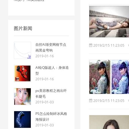
图片新闻
自控AI渐变网格节点
2019/2/15 11:23:05
画黑金弯钩
2019-01-16
AI绘Q版超人：身体造
型
2019-01-16
ps美容教程之画出纤
长睫毛
2019/2/15 11:23:05
2019-01-03
PS怎么绘制碎冰风格
海报设计
2019-01-03