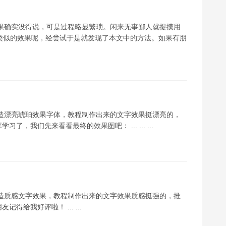
效果确实没得说，可是过程略显繁琐。闲来无事鄙人就捉摸用
类似的效果呢，经尝试于是就发现了本文中的方法。如果有朋
打造漂亮琥珀效果字体，教程制作出来的文字效果挺漂亮的，
我们先来看看最终的效果图吧： ... ... ...
打造质感文字效果，教程制作出来的文字效果质感挺强的，推
给我好评啦！ ... ...