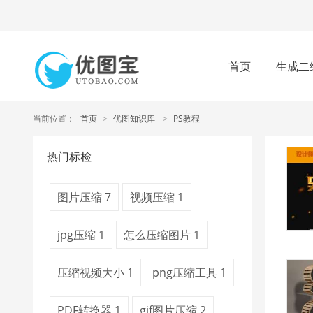
首页
生成二
当前位置：
首页
>
优图知识库
>
PS教程
热门标检
图片压缩
7
视频压缩
1
jpg压缩
1
怎么压缩图片
1
压缩视频大小
1
png压缩工具
1
PDF转换器
1
gif图片压缩
2