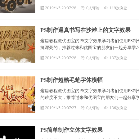
2019/1/5 20:07:28
0人评论
119次浏览
PS制作逼真书写在沙滩上的文字效果
这篇教程教优图宝的PS文字效果学习者们使用PS
挺漂亮的，推荐过来和优图宝的朋友们一起分享学习了，
2019/1/5 20:07:28
0人评论
137次浏览
PS制作超酷毛笔字体横幅
这篇教程教优图宝的PS文字效果学习者们使用PS
的难度不大，推荐过来和优图宝的朋友们一起分享学习了，我
2019/1/5 20:07:27
0人评论
136次浏览
PS简单制作立体文字效果