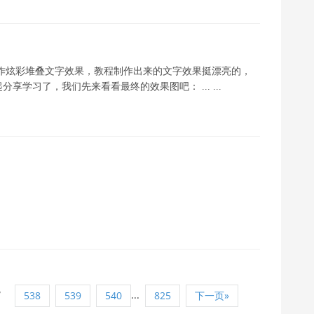
制作炫彩堆叠文字效果，教程制作出来的文字效果挺漂亮的，
学习了，我们先来看看最终的效果图吧： ... ...
7
...
538
539
540
825
下一页»