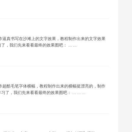
制作逼真书写在沙滩上的文字效果，教程制作出来的文字效果
我们先来看看最终的效果图吧： ... ...
制作超酷毛笔字体横幅，教程制作出来的横幅挺漂亮的，制作
们先来看看最终的效果图吧： ... ... ...