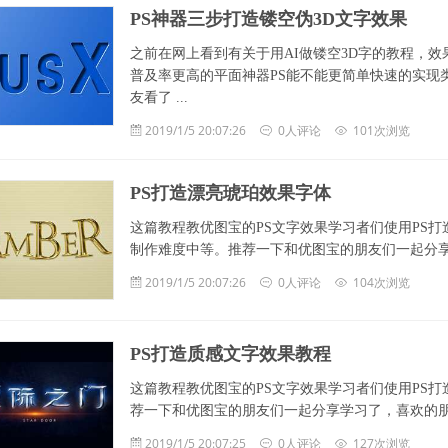
PS神器三步打造镂空伪3D文字效果
之前在网上看到有关于用AI做镂空3D字的教程，
普及率更高的平面神器PS能不能更简单快速的实现
友看了 ...
2019/1/5 20:07:26
0人评论
101次浏览
PS打造漂亮琥珀效果字体
这篇教程教优图宝的PS文字效果学习者们使用PS
制作难度中等。推荐一下和优图宝的朋友们一起分享学习了，
2019/1/5 20:07:26
0人评论
104次浏览
PS打造质感文字效果教程
这篇教程教优图宝的PS文字效果学习者们使用PS
荐一下和优图宝的朋友们一起分享学习了，喜欢的朋友记得
2019/1/5 20:07:25
0人评论
127次浏览