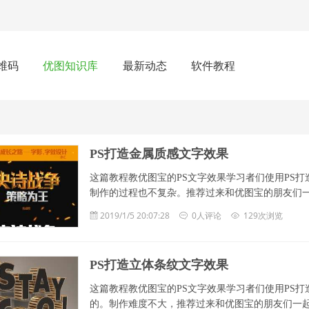
维码
优图知识库
最新动态
软件教程
PS打造金属质感文字效果
这篇教程教优图宝的PS文字效果学习者们使用PS
制作的过程也不复杂。推荐过来和优图宝的朋友们一起分享
2019/1/5 20:07:28
0人评论
129次浏览
PS打造立体条纹文字效果
这篇教程教优图宝的PS文字效果学习者们使用PS
的。制作难度不大，推荐过来和优图宝的朋友们一起分享学习