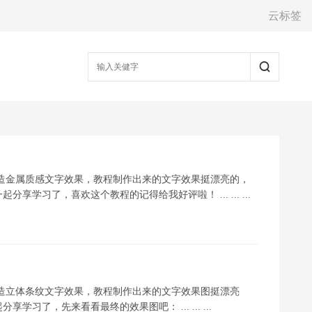
云标签
打造金属质感文字效果，教程制作出来的文字效果挺漂亮的，
学习了，喜欢这个教程的记得给我好评啦！ ... ... ...
打造立体条纹文字效果，教程制作出来的文字效果图挺漂亮
了，先来看看最终的效果图吧： ... ... ...