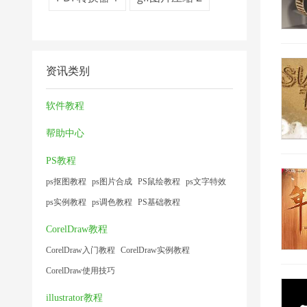
资讯类别
软件教程
帮助中心
PS教程
ps抠图教程
ps图片合成
PS鼠绘教程
ps文字特效
ps实例教程
ps调色教程
PS基础教程
CorelDraw教程
CorelDraw入门教程
CorelDraw实例教程
CorelDraw使用技巧
illustrator教程