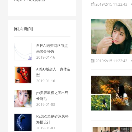
2019/2/15 11:22:43
图片新闻
自控AI渐变网格节点
画黑金弯钩
2019-01-16
2019/2/15 11:22:42
AI绘Q版超人：身体造
型
2019-01-16
ps美容教程之画出纤
长睫毛
2019-01-03
PS怎么绘制碎冰风格
海报设计
2019-01-03