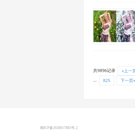
共9896记录
«上一
...
825
下一页
优图宝 版权所有
闽ICP备2020017883号-2