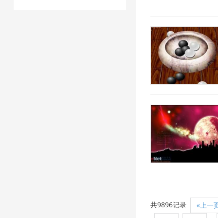
共9896记录
«上一