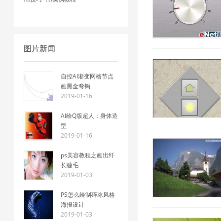
图片新闻
自控AI渐变网格节点
画黑金弯钩
2019-01-16
AI绘Q版超人：身体造
型
2019-01-16
ps美容教程之画出纤
长睫毛
2019-01-03
PS怎么绘制碎冰风格
海报设计
2019-01-03