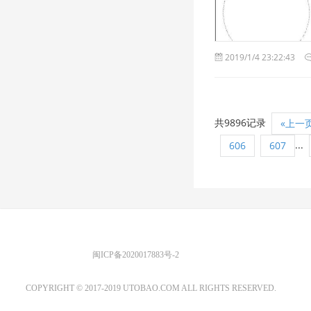
2019/1/4 23:22:43
共9896记录
«上一
...
606
607
优图宝 版权所有
闽ICP备2020017883号-2
EMAIL：ADMIN@GS20.COM
COPYRIGHT © 2017-2019 UTOBAO.COM ALL RIGHTS RESERVED.