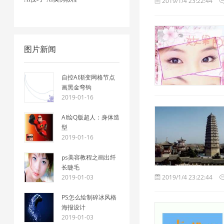
2019/1/4 23:22:44
图片新闻
自控AI渐变网格节点
画黑金弯钩
2019-01-16
AI绘Q版超人：身体造
型
2019-01-16
ps美容教程之画出纤
长睫毛
2019-01-03
2019/1/4 23:22:44
PS怎么绘制碎冰风格
海报设计
2019-01-03