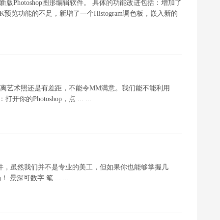
新版Photoshop图形编辑软件。 具体的功能改进包括：增加了
YK预览功能的不足，新增了一个Histogram调色板，嵌入新的
离艺术照还是有差距，不能令MM满意。我们能不能利用
的Photoshop，点 ... ...
理软件，虽然我们并不是专业的美工，但如果你也能够掌握几
可数字 笔 ... ...