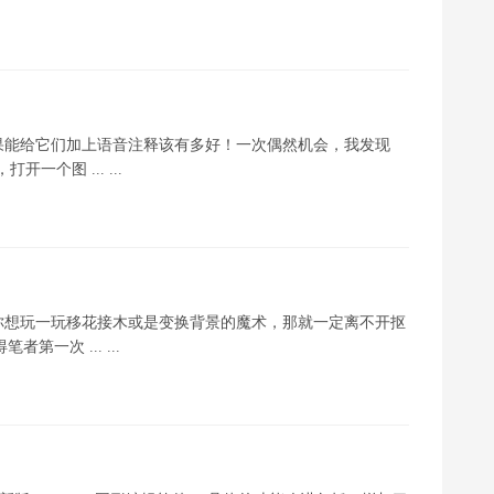
果能给它们加上语音注释该有多好！一次偶然机会，我发现
，打开一个图 ... ...
你想玩一玩移花接木或是变换背景的魔术，那就一定离不开抠
第一次 ... ...