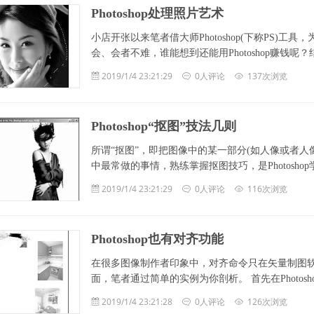
Photoshop处理照片艺术
小店开张以来笔者借大师Photoshop(下称PS
会、会者不难，谁能想到还能用Photoshop赚钱呢？结合实
2019/1/4 23:21:29
0人评论
137次浏览
Photoshop“抠图”技法几则
所谓“抠图”，即把图像中的某一部分(如人像或者人像
中最常做的事情，熟练掌握抠图技巧，是Photoshop学习 .
2019/1/4 23:21:29
0人评论
116次浏览
Photoshop也有对齐功能
在很多图像制作者印象中，对齐命令只在矢量制图软件中才
面，笔者通过简单的实例为你剖析。 首先在Photoshop中新
2019/1/4 23:21:28
0人评论
126次浏览