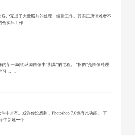
)工具，为客户完成了大量照片的处理、编辑工作。其实正所谓难者不
际工作 ... ...
的某一局部)从原图像中“剥离”的过程。 “抠图”是图像处理
.. ...
有。或许你没想到，Photoshop 7.0也有此功能。 下
建一个 ... ...