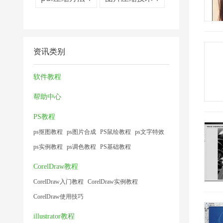
资讯类别
软件教程
帮助中心
PS教程
ps抠图教程
ps图片合成
PS鼠绘教程
ps文字特效
ps实例教程
ps调色教程
PS基础教程
CorelDraw教程
CorelDraw入门教程
CorelDraw实例教程
CorelDraw使用技巧
illustrator教程