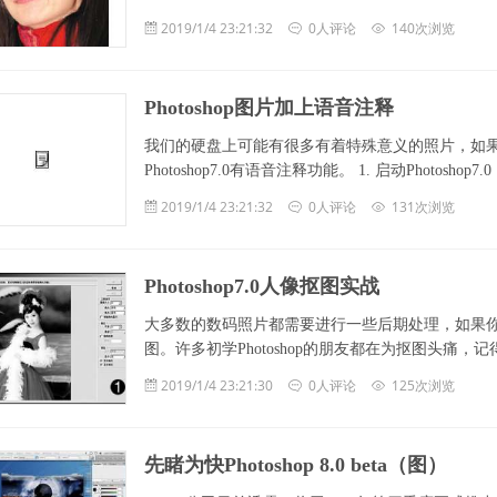
2019/1/4 23:21:32
0人评论
140次浏览
Photoshop图片加上语音注释
我们的硬盘上可能有很多有着特殊意义的照片，如
Photoshop7.0有语音注释功能。 1. 启动Photoshop7.0
2019/1/4 23:21:32
0人评论
131次浏览
Photoshop7.0人像抠图实战
大多数的数码照片都需要进行一些后期处理，如果
图。许多初学Photoshop的朋友都在为抠图头痛，记得笔者
2019/1/4 23:21:30
0人评论
125次浏览
先睹为快Photoshop 8.0 beta（图）