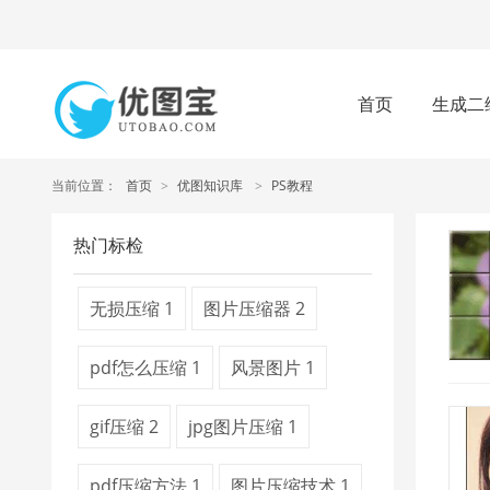
首页
生成二
当前位置：
首页
>
优图知识库
>
PS教程
热门标检
无损压缩
1
图片压缩器
2
pdf怎么压缩
1
风景图片
1
gif压缩
2
jpg图片压缩
1
pdf压缩方法
1
图片压缩技术
1