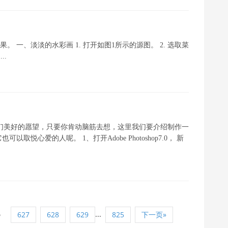
。 一、淡淡的水彩画 1. 打开如图1所示的源图。 2. 选取菜
..
很多我们美好的愿望，只要你肯动脑筋去想，这里我们要介绍制作一
心爱的人呢。 1、打开Adobe Photoshop7.0， 新
6
...
627
628
629
825
下一页»