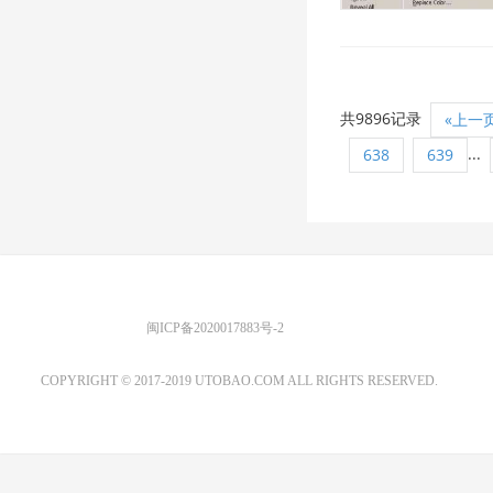
共9896记录
«上一
...
638
639
优图宝 版权所有
闽ICP备2020017883号-2
EMAIL：ADMIN@GS20.COM
COPYRIGHT © 2017-2019 UTOBAO.COM ALL RIGHTS RESERVED.