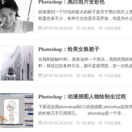
Photoshop：黑白照片变彩色
前面看到一个讨论的挺火的贴子是关于黑白照片上
联盟也有不少，各种方法也是百花齐放，但是为什么你们学到
2019/1/4 23:20:43
0人评论
109次浏览
Photoshop：给美女换裙子
在我刚接触PS时，就有这样一个想法，我想把我的
料，我试过好多种方法，都不是很理想，在一次机会，我在朋
2019/1/4 23:20:43
0人评论
112次浏览
Photoshop：动漫插图人物绘制全过程
下面说说用photoshop画CG动漫插图.photosho
的时候几乎只用而已。 photoshop是一个非 ...
2019/1/4 23:20:43
0人评论
119次浏览