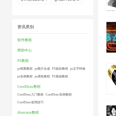
资讯类别
软件教程
帮助中心
PS教程
ps抠图教程
ps图片合成
PS鼠绘教程
ps文字特效
ps实例教程
ps调色教程
PS基础教程
CorelDraw教程
CorelDraw入门教程
CorelDraw实例教程
CorelDraw使用技巧
illustrator教程