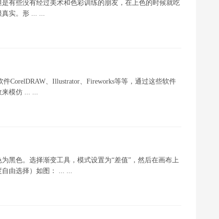
但是有些没有经过美术和色彩训练的朋友，在上色的时候就吃
 ... ...
elDRAW、Illustrator、Fireworks等等，通过这些软件
... ...
景色为黑色。选择渐变工具，模式设置为“差值”，然后在画布上
择）如图： ... ...