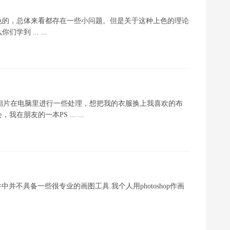
色的，总体来看都存在一些小问题。但是关于这种上色的理论
 ... ...
相片在电脑里进行一些处理，想把我的衣服换上我喜欢的布
友的一本PS ... ...
p这软件中并不具备一些很专业的画图工具.我个人用photoshop作画