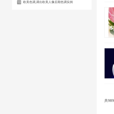
欧美色调,调出欧美人像后期色调实例
10
共98