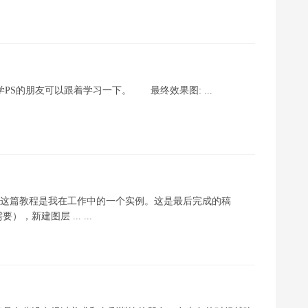
初学PS的朋友可以跟着学习一下。 最终效果图: ...
池。 这篇教程是我在工作中的一个实例。这是最后完成的稿
建图层 ... ...