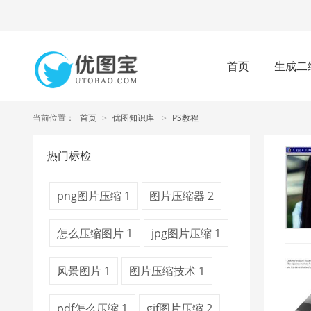
首页
生成二
当前位置：
首页
>
优图知识库
>
PS教程
热门标检
png图片压缩
1
图片压缩器
2
怎么压缩图片
1
jpg图片压缩
1
风景图片
1
图片压缩技术
1
pdf怎么压缩
1
gif图片压缩
2