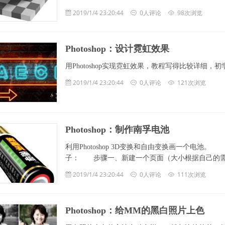
2019/1/4 23:20:44
0人评论
98次浏览
Photoshop：设计霓虹效果
用Photoshop实现霓虹效果，教程写得比较详细，
2019/1/4 23:20:44
0人评论
121次浏览
Photoshop：制作南孚电池
利用Photoshop 3D变换和自由变换画一个电
子： 步骤一、新建一个页面（大小根据自己的需要），新
2019/1/4 23:20:44
0人评论
111次浏览
Photoshop：给MM的黑白照片上色