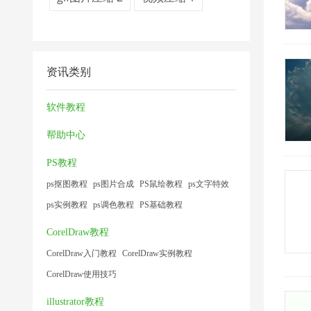
资讯类别
软件教程
帮助中心
PS教程
ps抠图教程
ps图片合成
PS鼠绘教程
ps文字特效
ps实例教程
ps调色教程
PS基础教程
CorelDraw教程
CorelDraw入门教程
CorelDraw实例教程
CorelDraw使用技巧
illustrator教程