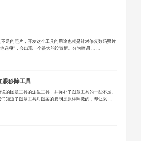
曝光不足的照片，开发这个工具的用途也就是针对修复数码照片
项”，会出现一个很大的设置框。分为暗调 ... ...
/红眼移除工具
所说的图章工具的派生工具，并弥补了图章工具的一些不足。
知道了图章工具对图案的复制是原样照搬的，即让采 ...