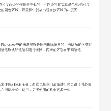
/饱和度命令的作用是类似的，可以说它其实就是色相/饱和度
色区域，设置框中就会出现有效区域的灰度图 ... ...
Photoshop中的橡皮擦就是用来擦除像素的，擦除后的区域将
刷或铅笔笔刷进行擦除，两者的区别在于画笔笔 ... ...
经常使用到色彩渐变，而这也是我们后面进行网页设计时必须
层样式中使用，后者使用的机会更多一些。 ... ...