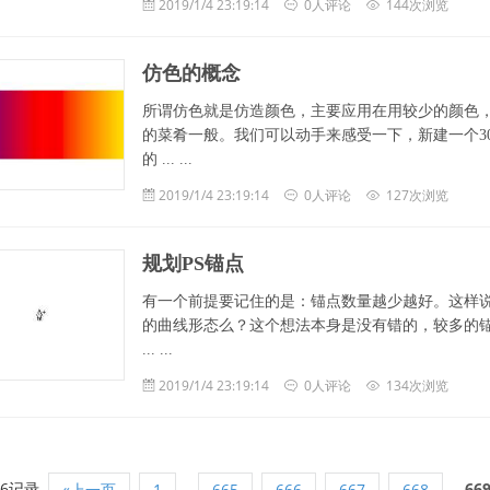
2019/1/4 23:19:14
0人评论
144次浏览
仿色的概念
所谓仿色就是仿造颜色，主要应用在用较少的颜色
的菜肴一般。我们可以动手来感受一下，新建一个300×
的 ... ...
2019/1/4 23:19:14
0人评论
127次浏览
规划PS锚点
有一个前提要记住的是：锚点数量越少越好。这样
的曲线形态么？这个想法本身是没有错的，较多的
... ...
2019/1/4 23:19:14
0人评论
134次浏览
96记录
...
66
«上一页
1
665
666
667
668