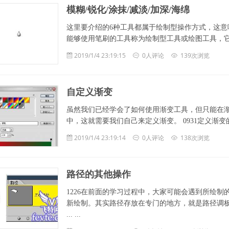
模糊/锐化/涂抹/减淡/加深/海绵
这里要介绍的6种工具都属于绘制型操作方式，这意味着
能够使用笔刷的工具称为绘制型工具或绘图工具，它们的
2019/1/4 23:19:15
0人评论
139次浏览
自定义渐变
虽然我们已经学会了如何使用渐变工具，但只能在
中，这就需要我们自己来定义渐变。 0931定义渐变的方法
2019/1/4 23:19:14
0人评论
138次浏览
路径的其他操作
1226在前面的学习过程中，大家可能会遇到所绘
新绘制。其实路径存放在专门的地方，就是路径调
... ...