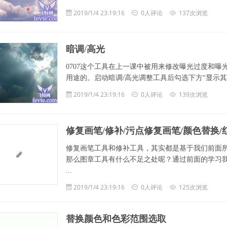
2019/1/4 23:19:16
0人评论
137次浏览
暗调/高光
0707这个工具在上一课中被用来修改曝光过度和
用途的。启动暗调/高光调整工具后勾选下方“显示其他选
2019/1/4 23:19:16
0人评论
139次浏览
修复画笔/修补/污点修复画笔/颜色替换
修复画笔工具和修补工具，其实都是基于我们前面
那么图章工具有什么不足之处呢？通过前面的学习我们
...
2019/1/4 23:19:16
0人评论
125次浏览
替换颜色和色彩范围选取