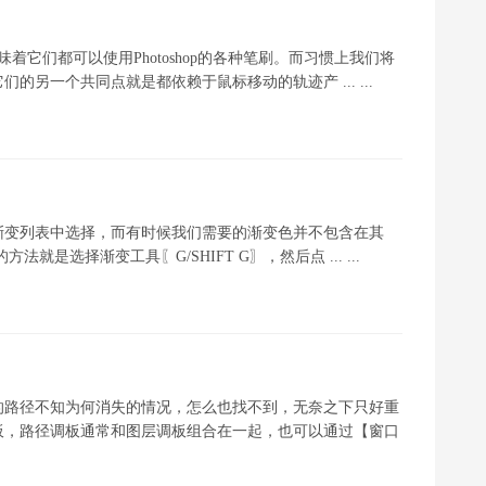
它们都可以使用Photoshop的各种笔刷。而习惯上我们将
另一个共同点就是都依赖于鼠标移动的轨迹产 ... ...
渐变列表中选择，而有时候我们需要的渐变色并不包含在其
就是选择渐变工具〖G/SHIFT G〗，然后点 ... ...
制的路径不知为何消失的情况，怎么也找不到，无奈之下只好重
板，路径调板通常和图层调板组合在一起，也可以通过【窗口