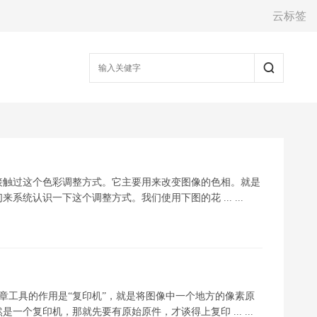
云标签
就接触过这个色彩调整方式。它主要用来改变图像的色相。就是
统认识一下这个调整方式。我们使用下图的花 ... ...
制图章工具的作用是“复印机”，就是将图像中一个地方的像素原
个复印机，那就先要有原始原件，才谈得上复印 ... ...