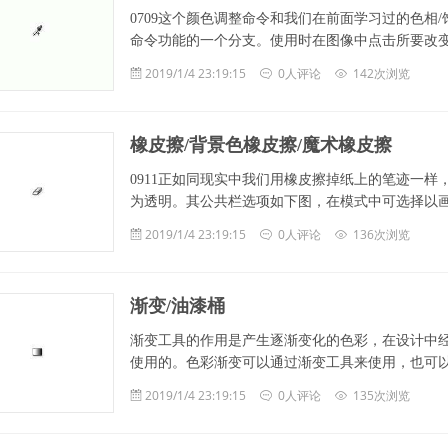
0709这个颜色调整命令和我们在前面学习过的色相
命令功能的一个分支。使用时在图像中点击所要改变的颜
2019/1/4 23:19:15
0人评论
142次浏览
橡皮擦/背景色橡皮擦/魔术橡皮擦
0911正如同现实中我们用橡皮擦掉纸上的笔迹一样，
为透明。其公共栏选项如下图，在模式中可选择以画笔笔
2019/1/4 23:19:15
0人评论
136次浏览
渐变/油漆桶
渐变工具的作用是产生逐渐变化的色彩，在设计中
使用的。色彩渐变可以通过渐变工具来使用，也可以在图
2019/1/4 23:19:15
0人评论
135次浏览