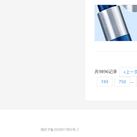
共9896记录
«上一
...
749
750
优图宝 版权所有
闽ICP备2020017883号-2