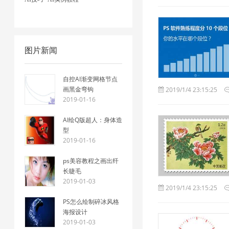
图片新闻
自控AI渐变网格节点
画黑金弯钩
2019/1/4 23:15:25
2019-01-16
AI绘Q版超人：身体造
型
2019-01-16
ps美容教程之画出纤
长睫毛
2019-01-03
2019/1/4 23:15:25
PS怎么绘制碎冰风格
海报设计
2019-01-03