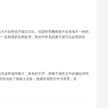
光大片自然也不能日日出。但是时常翻阅老片会发现不一样的
行一定程度的后期处理，风光中常见的废片就可以起死回生
的为这所城市吸引，灰色的天空，穿梭于城市之中的威拉米特
r的一些作品给了我很大启发，他通常用照片作为背景，采