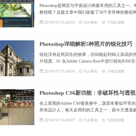
Photoshop是网页与平面设计师最常用的工具之一。
教程呢？这篇文章中我们收集了30个非常棒的教程
2019/1/3 15:24:59
0人评论
170次浏览
Photoshop详细解析5种照片的锐化技巧
锐化没有起死回生的效果，但却能起到锦上添花的
片锐度。01 在Adobe Camera Raw中进行锐
2019/1/3 15:24:59
0人评论
134次浏览
Photoshop CS6新功能：非破坏性与透
在上星期的Adobe CS6發表會中，讓原本看似
所有設計人，每天必用到的工具之一，當今天透過
2019/1/3 14:49:07
0人评论
120次浏览