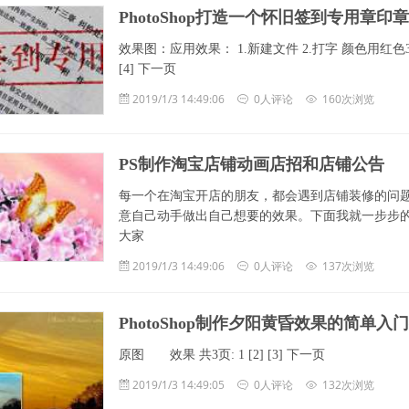
PhotoShop打造一个怀旧签到专用章印
效果图：应用效果： 1.新建文件 2.打字 颜色用红色3.
[4] 下一页
2019/1/3 14:49:06
0人评论
160次浏览
PS制作淘宝店铺动画店招和店铺公告
每一个在淘宝开店的朋友，都会遇到店铺装修的问
意自己动手做出自己想要的效果。下面我就一步步
大家
2019/1/3 14:49:06
0人评论
137次浏览
PhotoShop制作夕阳黄昏效果的简单入
原图 效果 共3页: 1 [2] [3] 下一页
2019/1/3 14:49:05
0人评论
132次浏览