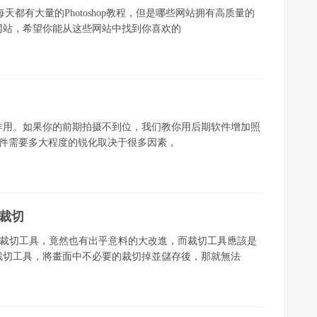
每天都有大量的Photoshop教程，但是哪些网站拥有高质量的
网站，希望你能从这些网站中找到你喜欢的
作用。如果你的前期拍摄不到位，我们教你用后期软件增加照
化RAW文件需要多大程度的锐化取决于很多因素，
視裁切
平常的裁切工具，竟然也有出乎意料的大改進，而裁切工具應該是
裁切工具，將畫面中不必要的裁切掉並儲存後，那就無法