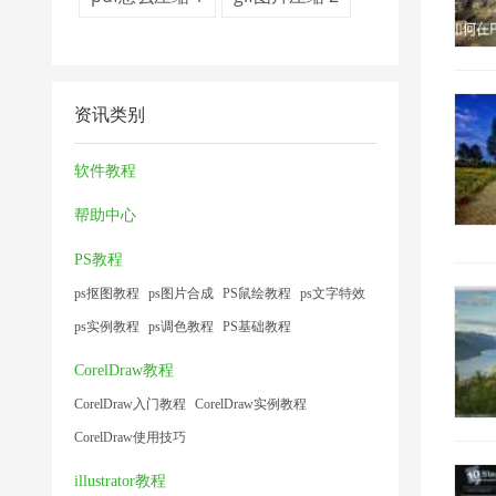
资讯类别
软件教程
帮助中心
PS教程
ps抠图教程
ps图片合成
PS鼠绘教程
ps文字特效
ps实例教程
ps调色教程
PS基础教程
CorelDraw教程
CorelDraw入门教程
CorelDraw实例教程
CorelDraw使用技巧
illustrator教程