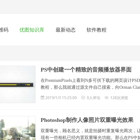
维码
优图知识库
最新动态
软件教程
PS中创建一个精致的音频播放器界面
在PremiumPixels上看到N多可供下载的网页
教程，那么我就通过源文件自己摸索，向Orman Cl
2019/1/3 15:25:00
0人评论
128次浏览
Photoshop制作人像照片双重曝光效果
双重曝光，顾名思义，就是拍摄时重复曝光两次，
现有一些相机已经内置双重曝光功能。那么在PS中