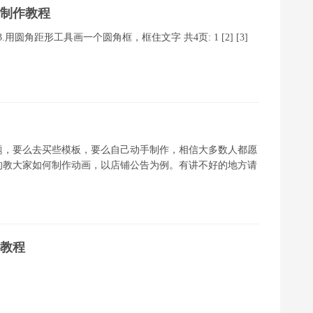
章制作教程
用圆角距形工具画一个圆角框，框住文字 共4页: 1 [2] [3]
题，要么去买些模板，要么自己动手制作，相信大多数人都愿
的教大家如何制作动画，以店铺公告为例。有讲不好的地方请
门教程