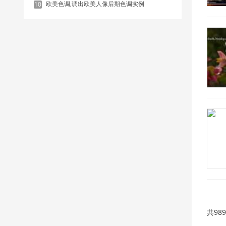
欧美色调,调出欧美人像后期色调实例
10
共98