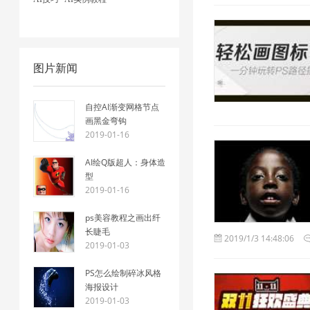
图片新闻
自控AI渐变网格节点
画黑金弯钩
2019-01-16
AI绘Q版超人：身体造
型
2019-01-16
ps美容教程之画出纤
长睫毛
2019/1/3 14:48:06
2019-01-03
PS怎么绘制碎冰风格
海报设计
2019-01-03