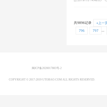
2019/1/3 14:48:05
共9896记录
«上一
...
796
797
优图宝 版权所有
闽ICP备2020017883号-2
EMAIL：ADMIN@GS20.COM
COPYRIGHT © 2017-2019 UTOBAO.COM ALL RIGHTS RESERVED.