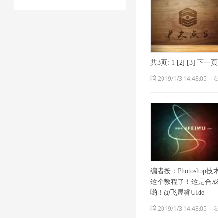
共3页: 1 [2] [3] 下一页
2019/1/3 14:48:05
编者按：Photosh
这个教程了！这是合
哟！@飞屋睿UIde
2019/1/3 14:48:05