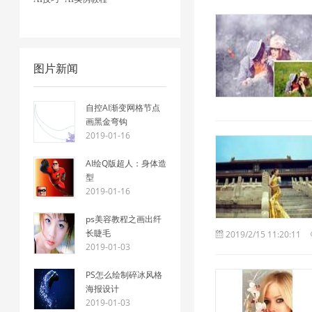
图片新闻
自控AI渐变网格节点
画黑金弯钩
2019-01-16
AI绘Q版超人：身体造
型
2019-01-16
ps美容教程之画出纤
长睫毛
2019/2/15 11:20:11
2019-01-03
PS怎么绘制碎冰风格
海报设计
2019-01-03