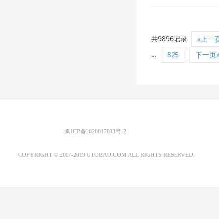
共9896记录
«上一
...
825
下一页
优图宝 版权所有
闽ICP备2020017883号-2
EMAIL：ADMIN@GS20.COM
COPYRIGHT © 2017-2019 UTOBAO.COM ALL RIGHTS RESERVED.