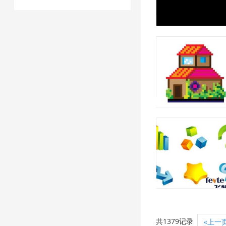
共1379记录
«上一