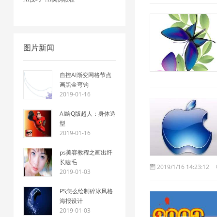
图片新闻
自控AI渐变网格节点
画黑金弯钩
2019-01-16
AI绘Q版超人：身体造
型
2019-01-16
ps美容教程之画出纤
长睫毛
2019/1/16 14:23:12
2019-01-03
PS怎么绘制碎冰风格
海报设计
2019-01-03