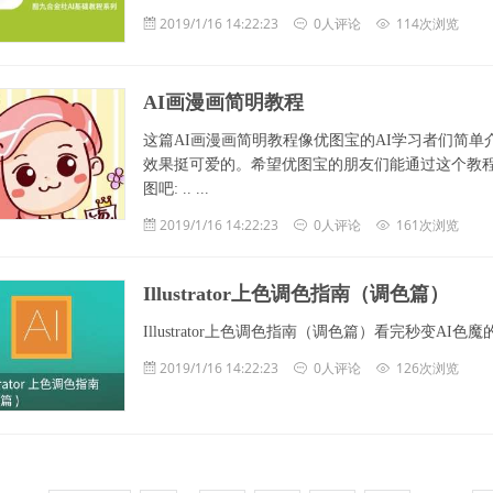
2019/1/16 14:22:23
0人评论
114次浏览
AI画漫画简明教程
这篇AI画漫画简明教程像优图宝的AI学习者们简单
效果挺可爱的。希望优图宝的朋友们能通过这个教程
图吧: .. ...
2019/1/16 14:22:23
0人评论
161次浏览
Illustrator上色调色指南（调色篇）
Illustrator上色调色指南（调色篇）看完秒变AI色
2019/1/16 14:22:23
0人评论
126次浏览