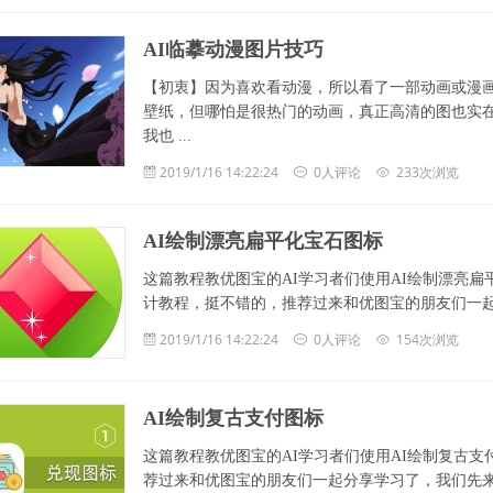
AI临摹动漫图片技巧
【初衷】因为喜欢看动漫，所以看了一部动画或漫
壁纸，但哪怕是很热门的动画，真正高清的图也实
我也 ...
2019/1/16 14:22:24
0人评论
233次浏览
AI绘制漂亮扁平化宝石图标
这篇教程教优图宝的AI学习者们使用AI绘制漂亮
计教程，挺不错的，推荐过来和优图宝的朋友们一起分享学习了
2019/1/16 14:22:24
0人评论
154次浏览
AI绘制复古支付图标
这篇教程教优图宝的AI学习者们使用AI绘制复古支
荐过来和优图宝的朋友们一起分享学习了，我们先来看看最终的