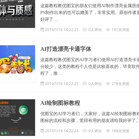
这篇教程教优图宝的朋友们使用AI制作漂亮金属质
PS制作出来的也可以媲美了，非常实用。原创作者是g
好评了 ...
2019/1/16 14:22:25
0人评论
141次浏览
AI打造漂亮卡通字体
这篇教程教优图宝的AI学习者们使用AI打造漂亮
分较少，这类的教程个人也是比较喜欢的，毕竟软
程了，推 ...
2019/1/16 14:22:25
0人评论
218次浏览
AI绘制图标教程
优图宝的AI学习者们，大家好，这篇AI绘制图标教
图标的流程和步骤，觉得有用的朋友请给我好评了。 ...
2019/1/16 14:22:24
0人评论
169次浏览