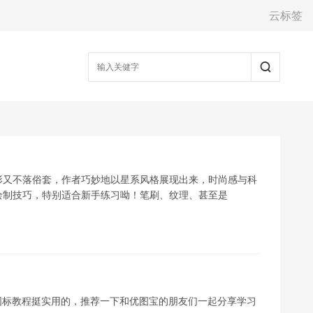
云标签
形又不落俗套，作者巧妙地以星系风格展现出来，时尚感与科
绘制技巧，特别适合新手练习呦！笔刷、纹理、甚至是
P图标教程挺实用的，推荐一下和优图宝的朋友们一起分享学习