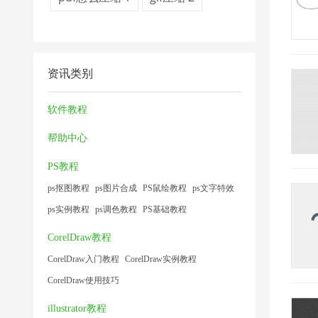
资讯类别
软件教程
帮助中心
PS教程
ps抠图教程
ps图片合成
PS鼠绘教程
ps文字特效
ps实例教程
ps调色教程
PS基础教程
CorelDraw教程
CorelDraw入门教程
CorelDraw实例教程
CorelDraw使用技巧
illustrator教程