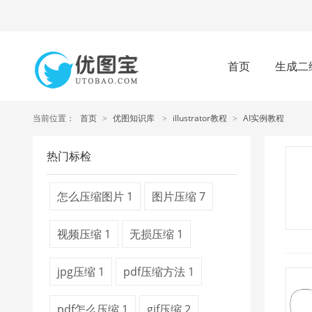
首页
生成二
当前位置：
首页
>
优图知识库
>
illustrator教程
>
AI实例教程
热门标检
怎么压缩图片
1
图片压缩
7
视频压缩
1
无损压缩
1
jpg压缩
1
pdf压缩方法
1
pdf怎么压缩
1
gif压缩
2