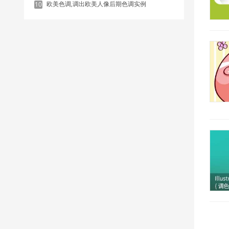
欧美色调,调出欧美人像后期色调实例
10