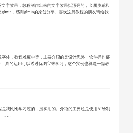
感文字效果，教程制作出来的文字效果挺漂亮的，金属质感和
lmin，感谢glmin的原创分享。喜欢这篇教程的朋友请给我
卡通字体，教程难度中等，主要介绍的是设计思路，软件操作部
件工具的运用可以透过优图宝来学习，这个实例也算是一篇教
程是我刚刚学习过的，挺实用的。介绍的主要还是使用AI绘制
 ...