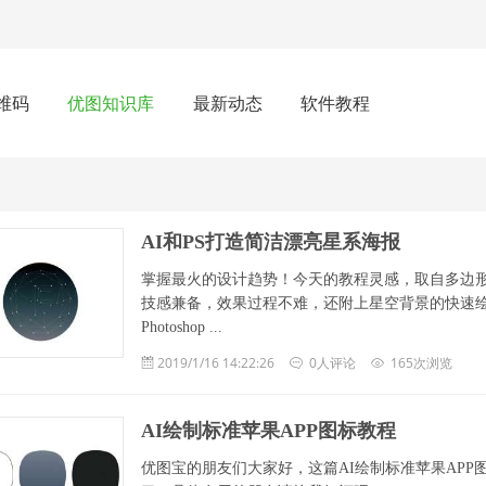
维码
优图知识库
最新动态
软件教程
AI和PS打造简洁漂亮星系海报
掌握最火的设计趋势！今天的教程灵感，取自多边
技感兼备，效果过程不难，还附上星空背景的快速
Photoshop ...
2019/1/16 14:22:26
0人评论
165次浏览
AI绘制标准苹果APP图标教程
优图宝的朋友们大家好，这篇AI绘制标准苹果AP