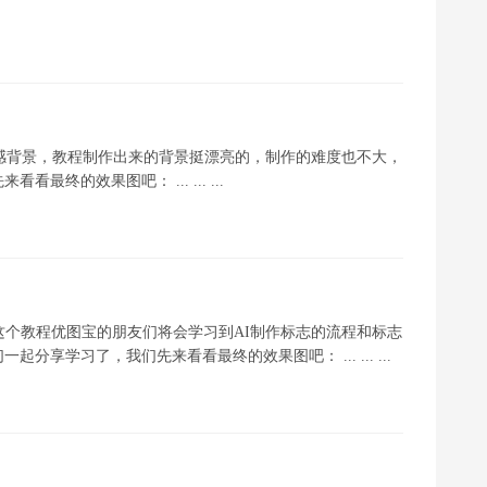
质感背景，教程制作出来的背景挺漂亮的，制作的难度也不大，
终的效果图吧： ... ... ...
这个教程优图宝的朋友们将会学习到AI制作标志的流程和标志
享学习了，我们先来看看最终的效果图吧： ... ... ...