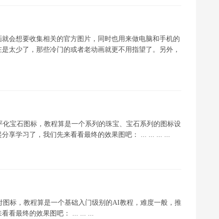
画就会想要收集相关的官方图片，同时也用来做电脑和手机的
在是太少了，那些冷门的或者老动画就更不用指望了。另外，
扁平化宝石图标，教程算是一个系列的珠宝、宝石系列的图标设
，我们先来看看最终的效果图吧： ... ... ... ...
付图标，教程算是一个基础入门级别的AI教程，难度一般，推
效果图吧： ... ... ...