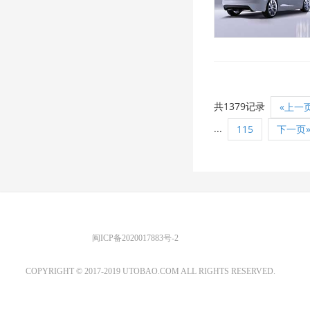
共1379记录
«上一
...
115
下一页
优图宝 版权所有
闽ICP备2020017883号-2
EMAIL：ADMIN@GS20.COM
COPYRIGHT © 2017-2019 UTOBAO.COM ALL RIGHTS RESERVED.