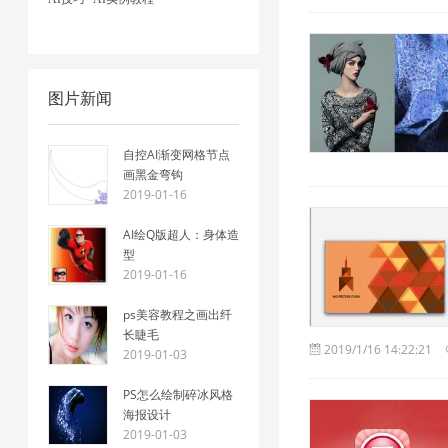
图片新闻
自控AI渐变网格节点
画黑金弯钩
2019-01-16
AI绘Q版超人：身体造
型
2019-01-16
ps美容教程之画出纤
长睫毛
2019/1/16 14:22:21
2019-01-03
PS怎么绘制碎冰风格
海报设计
2019-01-03