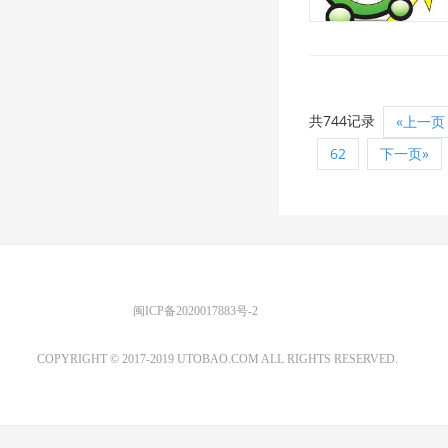
共744记录
«上一页
62
下一页»
优图宝 版权所有
闽ICP备2020017883号-2
EMAIL：ADMIN@GS20.COM
COPYRIGHT © 2017-2019 UTOBAO.COM ALL RIGHTS RESERVED.