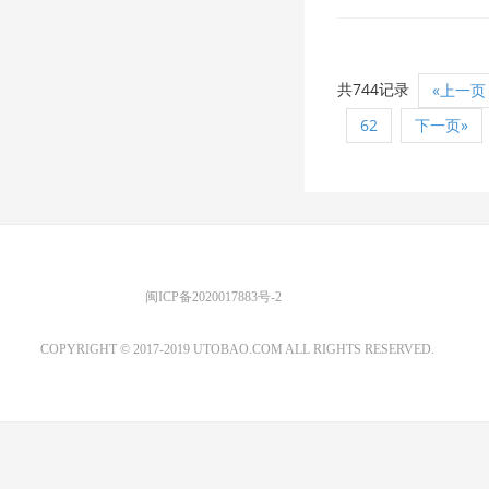
共744记录
«上一页
62
下一页»
优图宝 版权所有
闽ICP备2020017883号-2
EMAIL：ADMIN@GS20.COM
COPYRIGHT © 2017-2019 UTOBAO.COM ALL RIGHTS RESERVED.