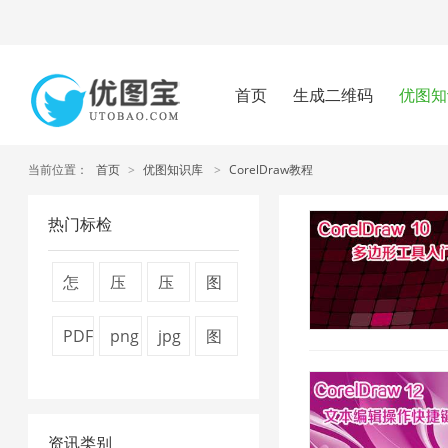
首页
生成二维码
优图知
当前位置：
首页
>
优图知识库
>
CorelDraw教程
热门标检
怎
压
压
图
么
缩
缩
片
PDF
png
jpg
图
压
图
视
压
文
压
图
片
缩
片
频
缩
件
缩
片
压
图
4
大
7
资讯类别