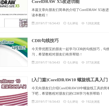
CorelDRAW X5改进功能
本篇文章向朋友们简单的介绍了CorelDRAW X5
读本教程！
2019/1/7 16:54:43
0人评论
128次浏览
CDR勾线技巧
今天带优图宝的朋友一起学习CDR的勾线技巧，勾
习，希望教程对朋友们有所帮助！
2019/1/7 16:54:43
0人评论
377次浏览
[入门篇]CorelDRAW10 螺旋线工具入门
今天向朋友们介绍CorelDRAW10中螺旋线工具
下吧，希望教程对朋友们的CDR学习有所帮助！
2019/1/7 16:54:43
0人评论
192次浏览