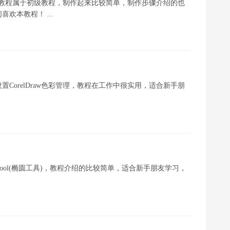
状图，教程属于初级教程，制作起来比较简单，制作步骤介绍的也
欢本教程！ ...
CorelDraw色彩管理，教程在工作中很实用，适合新手朋
 Tool(椭圆工具)，教程介绍的比较简单，适合新手朋友学习，