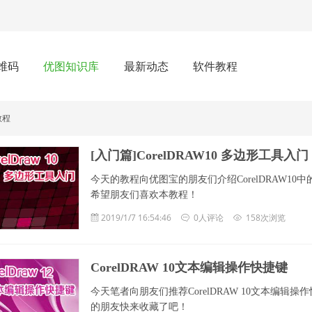
维码
优图知识库
最新动态
软件教程
教程
[入门篇]CorelDRAW10 多边形工具入门
今天的教程向优图宝的朋友们介绍CorelDRAW
希望朋友们喜欢本教程！
2019/1/7 16:54:46
0人评论
158次浏览
CorelDRAW 10文本编辑操作快捷键
今天笔者向朋友们推荐CorelDRAW 10文本编
的朋友快来收藏了吧！