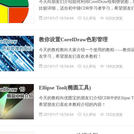
今天向朋友们介绍如何利用CorelDraw绘制饼
比较详细，适合初中级CDR学习者学习，希望朋友们喜
2019/1/7 16:54:44
0人评论
420次浏览
教你设置CorelDraw色彩管理
今天的教程教向大家介绍一个使用的教程——教你设置
友学习，希望朋友们喜欢本教程！
2019/1/7 16:54:44
0人评论
189次浏览
Ellipse Tool(椭圆工具)
今天的教程向优图宝的朋友们介绍CDR中的Ellipse
希望朋友们喜欢本教程介绍的内容！
2019/1/7 16:54:44
0人评论
102次浏览