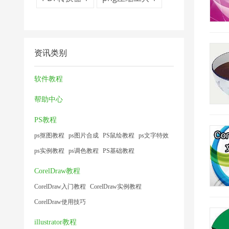
资讯类别
软件教程
帮助中心
PS教程
ps抠图教程
ps图片合成
PS鼠绘教程
ps文字特效
ps实例教程
ps调色教程
PS基础教程
CorelDraw教程
CorelDraw入门教程
CorelDraw实例教程
CorelDraw使用技巧
illustrator教程