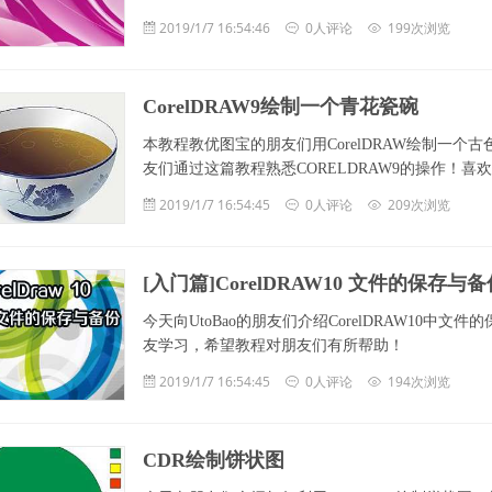
2019/1/7 16:54:46
0人评论
199次浏览
CorelDRAW9绘制一个青花瓷碗
本教程教优图宝的朋友们用CorelDRAW绘制一
友们通过这篇教程熟悉CORELDRAW9的操作！喜欢
2019/1/7 16:54:45
0人评论
209次浏览
[入门篇]CorelDRAW10 文件的保存与备
今天向UtoBao的朋友们介绍CorelDRAW10
友学习，希望教程对朋友们有所帮助！
2019/1/7 16:54:45
0人评论
194次浏览
CDR绘制饼状图