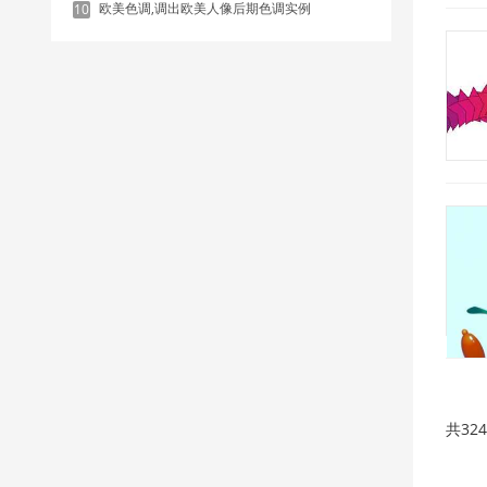
欧美色调,调出欧美人像后期色调实例
10
共32