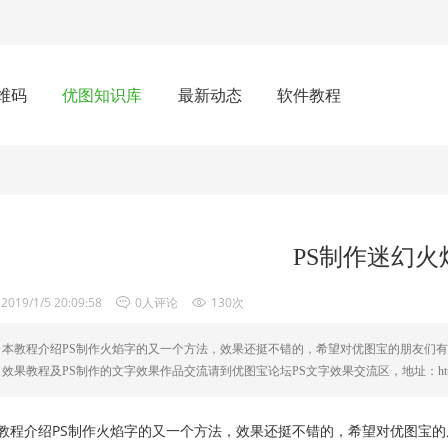
维码
优图知识库
最新动态
软件教程
PS制作迷幻火
2019/1/5 20:09:58
0人评论
130次
本教程介绍PS制作火焰字的又一个方法，效果还挺不错的，希望对优图宝的朋友们有用！
效果教程及PS制作的文字效果作品交流请到优图宝论坛PS文字效果交流区，地址：http .
教程介绍PS制作火焰字的又一个方法，效果还挺不错的，希望对优图宝