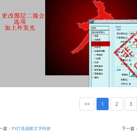
<<
1
2
3
一篇：
PS打造超酷文字特效
下一篇