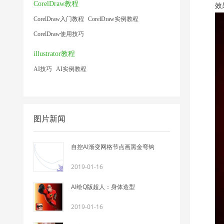
CorelDraw教程
效
CorelDraw入门教程
CorelDraw实例教程
CorelDraw使用技巧
illustrator教程
AI技巧
AI实例教程
图片新闻
自控AI渐变网格节点画黑金弯钩
2019-01-16
AI绘Q版超人：身体造型
2019-01-16