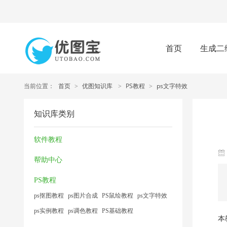
首页
生成二
当前位置：
首页
>
优图知识库
>
PS教程
>
ps文字特效
知识库类别
软件教程
帮助中心
PS教程
ps抠图教程
ps图片合成
PS鼠绘教程
ps文字特效
ps实例教程
ps调色教程
PS基础教程
本