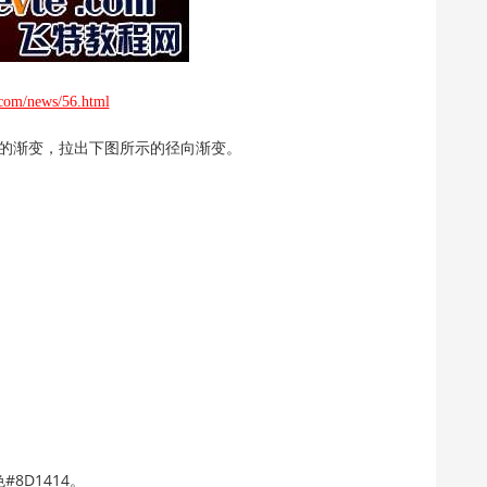
.com/news/56.html
黑色的渐变，拉出下图所示的径向渐变。
8D1414。