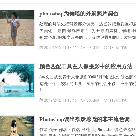
photoshop为偏暗的外景照片调色
处理的时候先把背景部分调亮，适当的把色彩饱和
去美化。 原图 最终效果 1、打开原图素材，创建可选
创建色相/饱和度调整图层，参数设置如图3，效果如
2019/2/15 11:18:41
0人评论
132次浏览
颜色匹配工具在人像摄影中的应用方法
(本文已被发表于人像摄影09年7月刊) 图\文 裴杰鹏
这是一个比较冷的工具。实用的机会不多，应用的范
的
2019/2/15 11:18:40
0人评论
116次浏览
Photoshop调出颓废感觉的非主流色调
作者:兔子 作者：佚名 出处: 此Photoshop调