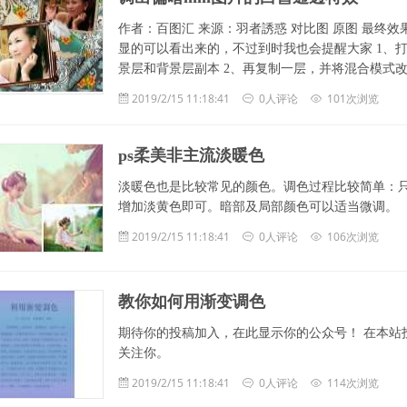
作者：百图汇 来源：羽者誘惑 对比图 原图 最终
显的可以看出来的，不过到时我也会提醒大家 1、打开
景层和背景层副本 2、再复制一层，并将混合模式
2019/2/15 11:18:41
0人评论
101次浏览
ps柔美非主流淡暖色
淡暖色也是比较常见的颜色。调色过程比较简单：
增加淡黄色即可。暗部及局部颜色可以适当微调。
2019/2/15 11:18:41
0人评论
106次浏览
教你如何用渐变调色
期待你的投稿加入，在此显示你的公众号！ 在本站
关注你。
2019/2/15 11:18:41
0人评论
114次浏览