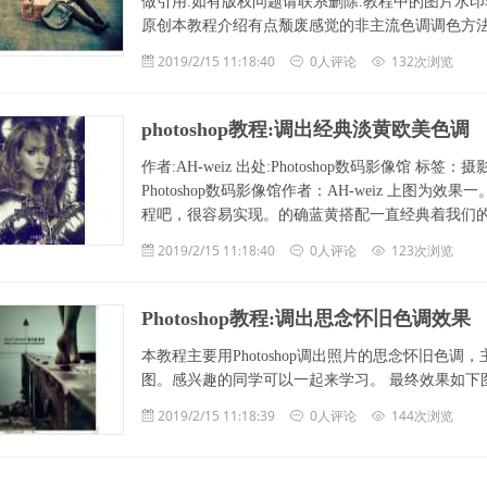
做引用.如有版权问题请联系删除.教程中的图片水印
原创本教程介绍有点颓废感觉的非主流色调调色方
2019/2/15 11:18:40
0人评论
132次浏览
photoshop教程:调出经典淡黄欧美色调
作者:AH-weiz 出处:Photoshop数码影像馆 标签：
Photoshop数码影像馆作者：AH-weiz 上图
程吧，很容易实现。的确蓝黄搭配一直经典着我们
2019/2/15 11:18:40
0人评论
123次浏览
Photoshop教程:调出思念怀旧色调效果
本教程主要用Photoshop调出照片的思念怀旧
图。感兴趣的同学可以一起来学习。 最终效果如下
2019/2/15 11:18:39
0人评论
144次浏览