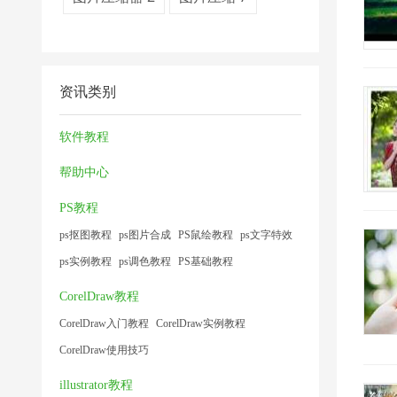
资讯类别
软件教程
帮助中心
PS教程
ps抠图教程
ps图片合成
PS鼠绘教程
ps文字特效
ps实例教程
ps调色教程
PS基础教程
CorelDraw教程
CorelDraw入门教程
CorelDraw实例教程
CorelDraw使用技巧
illustrator教程