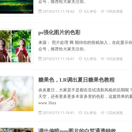
众号，推荐给大家关注你。
2019/2/15 11:18:42
0人评论
109次浏览
ps强化图片的色彩
来源： 照片处理 网 期待你的投稿加入，在此显示
众号，推荐给大家关注你。
2019/2/15 11:18:41
0人评论
103次浏览
糖果色，LR调出夏日糖果色教程
炎炎夏日，大家是不是都在尝试清新风格的后期呢
天空，还有更多更多丰富多变的色彩，这篇简单的
www.16xx
2019/2/15 11:18:41
0人评论
120次浏览
调出偏暗mm图片的白皙通透特效