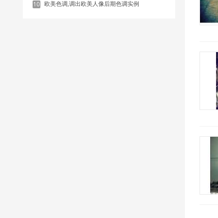
欧美色调,调出欧美人像后期色调实例
10