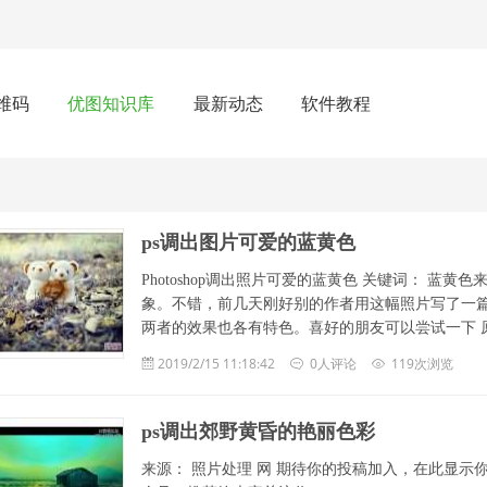
维码
优图知识库
最新动态
软件教程
ps调出图片可爱的蓝黄色
Photoshop调出照片可爱的蓝黄色 关键词： 蓝
象。不错，前几天刚好别的作者用这幅照片写了一
两者的效果也各有特色。喜好的朋友可以尝试一下 
2019/2/15 11:18:42
0人评论
119次浏览
ps调出郊野黄昏的艳丽色彩
来源： 照片处理 网 期待你的投稿加入，在此显示