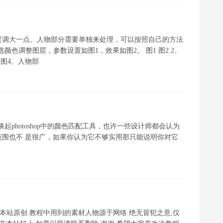
度调大一点。人物部分需要单独来处理，可以按照自己的方法
颜色调整图层，参数设置如图1，效果如图2。 图1 图2 2、
图4。人物部
 谈起photoshop中的颜色匹配工具，也许一些设计师都会认为
围也不 是很广，如果你认为它不够实用那只能说明你对它
色教程非本站原创.教程中用到的素材人物源于网络.绝无冒犯之意,仅