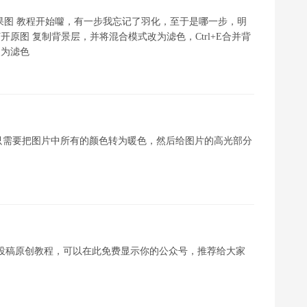
效果图 教程开始囖，有一步我忘记了羽化，至于是哪一步，明
原图 复制背景层，并将混合模式改为滤色，Ctrl+E合并背
改为滤色
只需要把图片中所有的颜色转为暖色，然后给图片的高光部分
投稿原创教程，可以在此免费显示你的公众号，推荐给大家