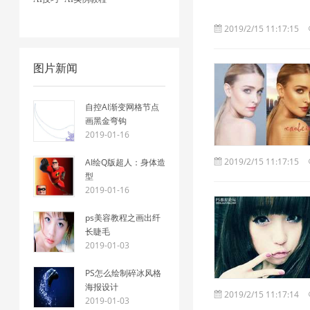
2019/2/15 11:17:15
图片新闻
自控AI渐变网格节点
画黑金弯钩
2019-01-16
2019/2/15 11:17:15
AI绘Q版超人：身体造
型
2019-01-16
ps美容教程之画出纤
长睫毛
2019-01-03
PS怎么绘制碎冰风格
海报设计
2019/2/15 11:17:14
2019-01-03