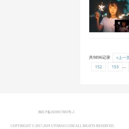
共9896记录
«上一
...
152
153
优图宝 版权所有
闽ICP备2020017883号-2
EMAIL：ADMIN@GS20.COM
COPYRIGHT © 2017-2019 UTOBAO.COM ALL RIGHTS RESERVED.