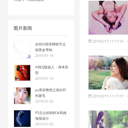
图片新闻
2019/2/15 11:17:19
自控AI渐变网格节点
画黑金弯钩
2019-01-16
AI绘Q版超人：身体造
型
2019-01-16
ps美容教程之画出纤
长睫毛
2019/2/15 11:17:17
2019-01-03
PS怎么绘制碎冰风格
海报设计
2019-01-03