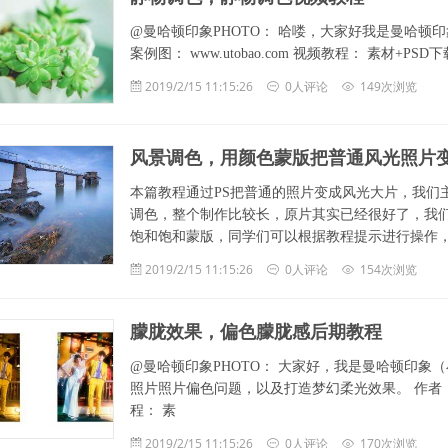
@曼哈顿印象PHOTO： 哈喽，大家好我是曼哈顿
案例图： www.utobao.com 视频教程： 素材+PSD下载： 链接: 
2019/2/15 11:15:26
0人评论
149次浏览
风景调色，用颜色蒙版把普通风光照片
本篇教程通过PS把普通的照片变成风光大片，我们
调色，整个制作比较长，原片其实已经很好了，我
饱和饱和蒙版，同学们可以根据教程提示进行操作
2019/2/15 11:15:26
0人评论
154次浏览
朦胧效果，偏色朦胧感后期教程
@曼哈顿印象PHOTO： 大家好，我是曼哈顿印
照片照片偏色问题，以及打造梦幻柔光效果。 作者：
程： 素
2019/2/15 11:15:26
0人评论
170次浏览