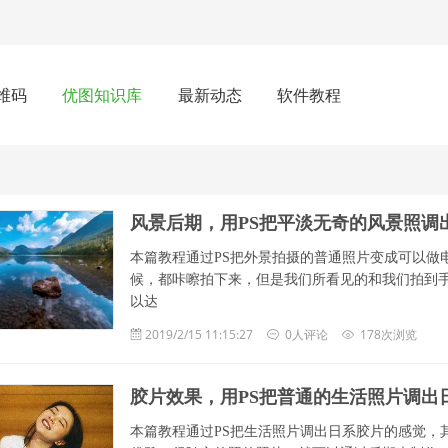
维码
优图知识库
最新动态
软件教程
风景后期，用PS把平淡无奇的风景照调
本篇教程通过PS把外景拍摄的普通照片变成可以做
候，都咔嚓拍下来，但是我们所看见的和我们拍到
以达
2019/2/15 11:15:27
0人评论
178次浏览
胶片效果，用PS把普通的生活照片调出
本篇教程通过PS把生活照片调出日系胶片的感觉，