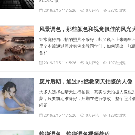
PHOTO 微
2019/2/15 11:15:26
0人评论
287次浏览
风景调色，那些颜色和视觉俱佳的风光
经常觉得自己拍的照片不够好，却又说不上来哪里
里？本篇通过照片实例来教同学们，如何调出一张
备和
2019/2/15 11:15:26
0人评论
197次浏览
废片后期，通过PS拯救阴天拍摄的人像
大多人选择在晴天进行拍摄，其实阴天拍摄人像也
蒙，只要前期准备好，后期在进行修改，整个照片会
问题
2019/2/15 11:15:26
0人评论
123次浏览
静物调色，静物调色视频教程