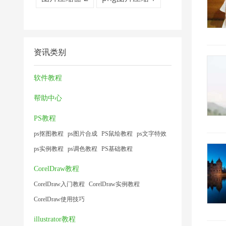
资讯类别
软件教程
帮助中心
PS教程
ps抠图教程
ps图片合成
PS鼠绘教程
ps文字特效
ps实例教程
ps调色教程
PS基础教程
CorelDraw教程
CorelDraw入门教程
CorelDraw实例教程
CorelDraw使用技巧
illustrator教程