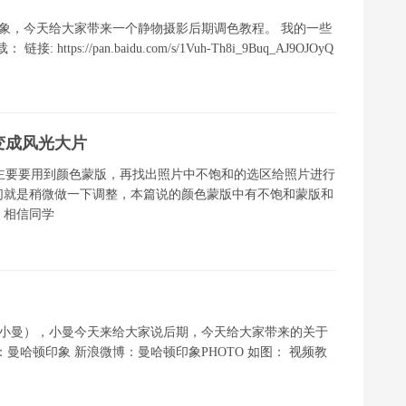
印象，今天给大家带来一个静物摄影后期调色教程。 我的一些
https://pan.baidu.com/s/1Vuh-Th8i_9Buq_AJ9OJOyQ
变成风光大片
主要要用到颜色蒙版，再找出照片中不饱和的选区给照片进行
们就是稍微做一下调整，本篇说的颜色蒙版中有不饱和蒙版和
，相信同学
象（小曼），小曼今天来给大家说后期，今天给大家带来的关于
曼哈顿印象 新浪微博：曼哈顿印象PHOTO 如图： 视频教