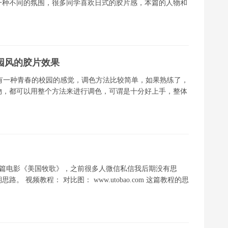
一种不同的氛围，很多同学喜欢日式的胶片感，本篇的人物和
园风的胶片效果
有一种青春的校园的感觉，调色方法比较简单，如果熟练了，
物，都可以用整个方法来进行调色，可谓是十分好上手，整体
国一篇电影《美国牧歌》，之前很多人微信私信我后期没有思
视频教程： 对比图： www.utobao.com 这篇教程的思