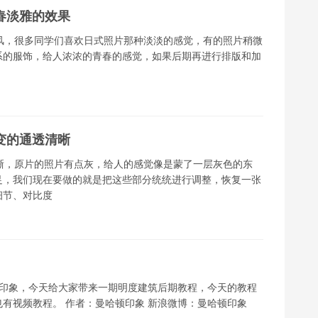
春淡雅的效果
风，很多同学们喜欢日式照片那种淡淡的感觉，有的照片稍微
系的服饰，给人浓浓的青春的感觉，如果后期再进行排版和加
变的通透清晰
晰，原片的照片有点灰，给人的感觉像是蒙了一层灰色的东
足，我们现在要做的就是把这些部分统统进行调整，恢复一张
细节、对比度
哈顿印象，今天给大家带来一期明度建筑后期教程，今天的教程
有视频教程。 作者：曼哈顿印象 新浪微博：曼哈顿印象