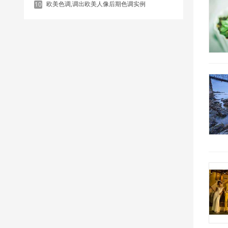
欧美色调,调出欧美人像后期色调实例
10