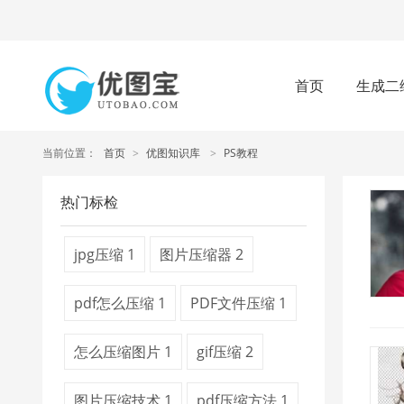
首页
生成二
当前位置：
首页
>
优图知识库
>
PS教程
热门标检
jpg压缩
1
图片压缩器
2
pdf怎么压缩
1
PDF文件压缩
1
怎么压缩图片
1
gif压缩
2
图片压缩技术
1
pdf压缩方法
1