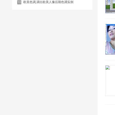
欧美色调,调出欧美人像后期色调实例
10