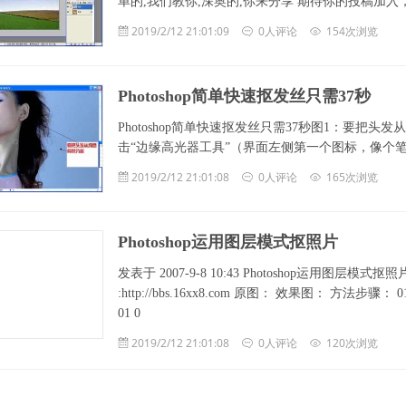
单的,我们教你,深奥的,你来分享 期待你的投稿加
2019/2/12 21:01:09
0人评论
154次浏览
Photoshop简单快速抠发丝只需37秒
Photoshop简单快速抠发丝只需37秒图1：要把头
击“边缘高光器工具”（界面左侧第一个图标，像个笔
2019/2/12 21:01:08
0人评论
165次浏览
Photoshop运用图层模式抠照片
发表于 2007-9-8 10:43 Photoshop运用图层模
:http://bbs.16xx8.com 原图： 效果图： 方
01 0
2019/2/12 21:01:08
0人评论
120次浏览