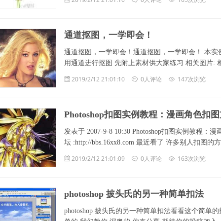
通道抠图，一学即会！
通道抠图，一学即会！通道抠图，一学即会！ 本实
用通道进行抠图 先附上素材供大家练习 相关图片: 
2019/2/12 21:01:10
0人评论
147次浏览
Photoshop扣图实例教程：漫画角色扣
发表于 2007-9-8 10:30 Photoshop扣图实例教
坛 :http://bbs.16xx8.com 最近看了 许多
2019/2/12 21:01:09
0人评论
163次浏览
photoshop 披头氏的另一种简单扣法
photoshop 披头氏的另一种简单扣法看看这个简单的抠