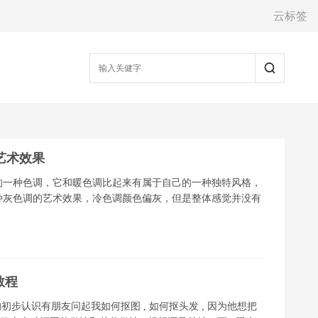
云标签
艺术效果
的一种色调，它和暖色调比起来有属于自己的一种独特风格，
种灰色调的艺术效果，冷色调颜色偏灰，但是整体感觉并没有
教程
道 的初步认识有朋友问起我如何抠图 , 如何抠头发 , 因为他想把