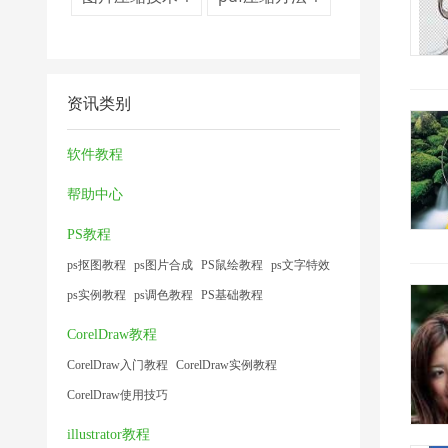
资讯类别
软件教程
帮助中心
PS教程
ps抠图教程
ps图片合成
PS鼠绘教程
ps文字特效
ps实例教程
ps调色教程
PS基础教程
CorelDraw教程
CorelDraw入门教程
CorelDraw实例教程
CorelDraw使用技巧
illustrator教程